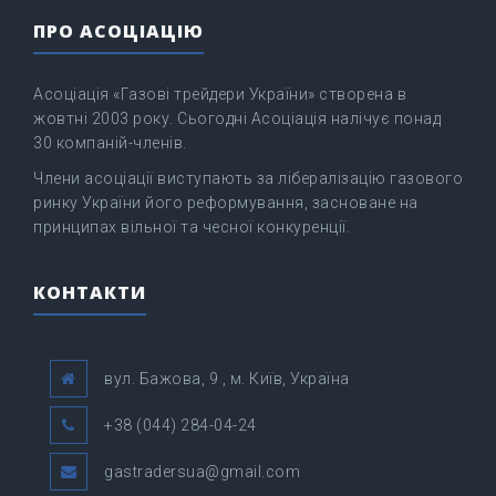
ПРО АСОЦІАЦІЮ
Асоціація «Газові трейдери України» створена в
жовтні 2003 року. Сьогодні Асоціація налічує понад
30 компаній-членів.
Члени асоціації виступають за лібералізацію газового
ринку України його реформування, засноване на
принципах вільної та чесної конкуренції.
КОНТАКТИ
вул. Бажова, 9 , м. Київ, Україна
+38 (044) 284-04-24
gastradersua@gmail.com