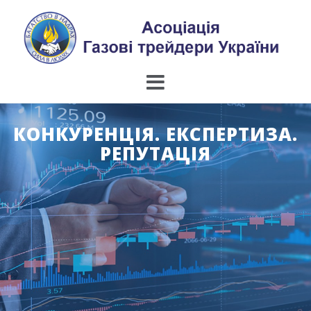
Skip
to
content
КОНКУРЕНЦІЯ. ЕКСПЕРТИЗА.
РЕПУТАЦІЯ