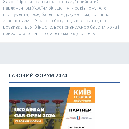
Закон “Про ринок природного газу” прийнятий
парламентом України більше п’яти років тому. Але
інструменти, передбачені цим документом, постійно
зазнають змін. З одного боку, це диктує ринок, що
розвивається. З іншого, все привнесене з Європи, хоча і
прижилося органічно, але вимагає уточнень.
ГАЗОВИЙ ФОРУМ 2024