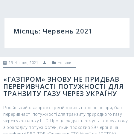
Місяць:
Червень 2021
29 Червня, 2021
Новини
«ГАЗПРОМ» ЗНОВУ НЕ ПРИДБАВ
ПЕРЕРИВЧАСТІ ПОТУЖНОСТІ ДЛЯ
ТРАНЗИТУ ГАЗУ ЧЕРЕЗ УКРАЇНУ
Російський «Газпром» третій місяць поспіль не придбав
переривчасті потужності для транзиту природного газу
через українську ГТС. Про це свідчать результати аукціону
з розподілу потужностей, який проходив 29 червня на