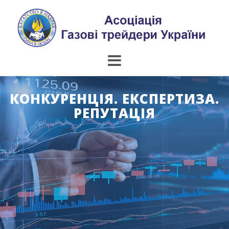
Skip
to
content
КОНКУРЕНЦІЯ. ЕКСПЕРТИЗА.
РЕПУТАЦІЯ