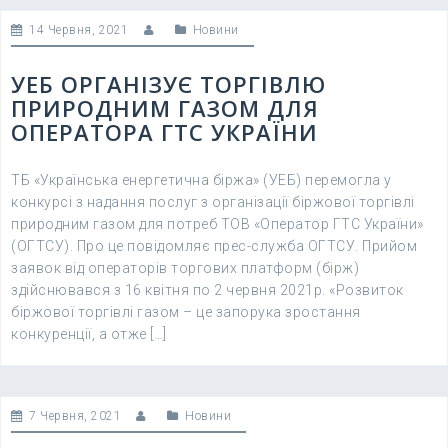
14 Червня, 2021
Новини
УЕБ ОРГАНІЗУЄ ТОРГІВЛЮ
ПРИРОДНИМ ГАЗОМ ДЛЯ
ОПЕРАТОРА ГТС УКРАЇНИ
ТБ «Українська енергетична біржа» (УЕБ) перемогла у
конкурсі з надання послуг з організації біржової торгівлі
природним газом для потреб ТОВ «Оператор ГТС України»
(ОГТСУ). Про це повідомляє прес-служба ОГТСУ. Прийом
заявок від операторів торгових платформ (бірж)
здійснювався з 16 квітня по 2 червня 2021р. «Розвиток
біржової торгівлі газом – це запорука зростання
конкуренції, а отже […]
7 Червня, 2021
Новини