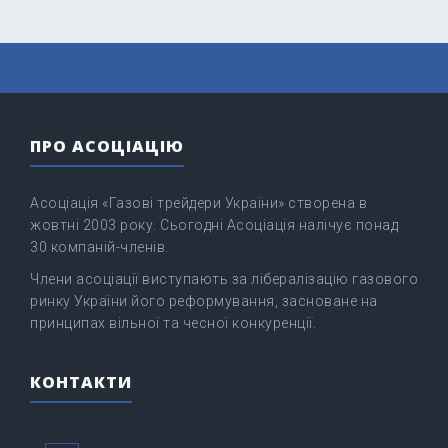
ПРО АСОЦІАЦІЮ
Асоціація «Газові трейдери України» створена в
жовтні 2003 року. Сьогодні Асоціація налічує понад
30 компаній-членів.
Члени асоціації виступають за лібералізацію газового
ринку України його реформування, засноване на
принципах вільної та чесної конкуренції.
КОНТАКТИ