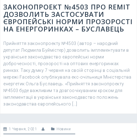
ЗАКОНОПРОЕКТ №4503 ПРО REMIT
ДОЗВОЛИТЬ ЗАСТОСУВАТИ
ЄВРОПЕЙСЬКІ НОРМИ ПРОЗОРОСТІ
НА ЕНЕРГОРИНКАХ – БУСЛАВЕЦЬ
Прийняття законопроекту №4503 (автор – народний
депутат Людмила Буймістер) дозволить імплементувати в
українське законодавство європейські норми
доброчесності, прозорості на оптових енергоринках
ринках. Таку думку 7 червня на своїй сторінці в соціальній
мережі Facebook опублікувала екс-очільниця Міністерства
енергетик Ольга Буславець. «Прийняття законопроекту
№4503 буде важливим та довгоочікуваним кроком для
імплементації в українське законодавство положень
законодавства європейського […]
1 Червня, 2021
Новини