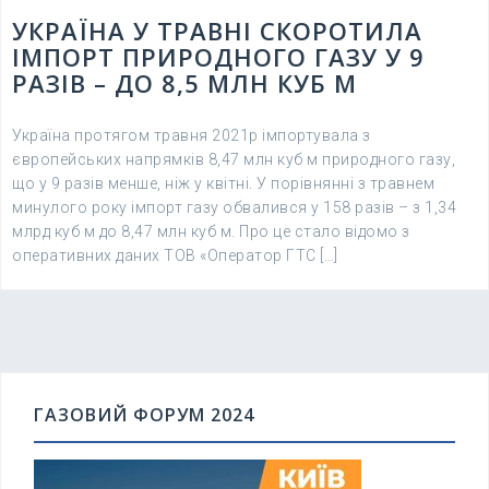
УКРАЇНА У ТРАВНІ СКОРОТИЛА
ІМПОРТ ПРИРОДНОГО ГАЗУ У 9
РАЗІВ – ДО 8,5 МЛН КУБ М
Україна протягом травня 2021р імпортувала з
європейських напрямків 8,47 млн куб м природного газу,
що у 9 разів менше, ніж у квітні. У порівнянні з травнем
минулого року імпорт газу обвалився у 158 разів – з 1,34
млрд куб м до 8,47 млн куб м. Про це стало відомо з
оперативних даних ТОВ «Оператор ГТС […]
ГАЗОВИЙ ФОРУМ 2024