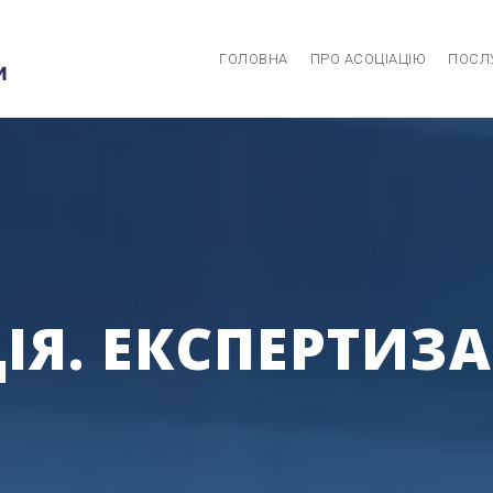
ГОЛОВНА
ПРО АСОЦІАЦІЮ
ПОСЛ
Я. ЕКСПЕРТИЗА