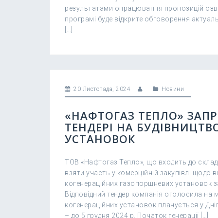
результатами опрацювання пропозицій озвуч
програмі буде відкрите обговорення актуаль
[…]
20 Листопада, 2024
Новини
«НАФТОГАЗ ТЕПЛО» ЗАПР
ТЕНДЕРІ НА БУДІВНИЦТВ
УСТАНОВОК
ТОВ «Нафтогаз Тепло», що входить до склад
взяти участь у комерційній закупівлі щодо 
когенераційних газопоршневих установок 
Відповідний тендер компанія оголосила на м
когенераційних установок планується у Дні
– до 5 грудня 2024 р. Початок генерації […]