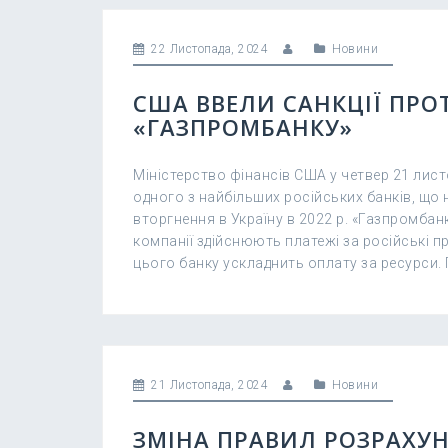
22 Листопада, 2024
Новини
США ВВЕЛИ САНКЦІЇ ПРО
«ГАЗПРОМБАНКУ»
Міністерство фінансів США у четвер 21 лис
одного з найбільших російських банків, що н
вторгнення в Україну в 2022 р. «Газпромбан
компанії здійснюють платежі за російські п
цього банку ускладнить оплату за ресурси. 
21 Листопада, 2024
Новини
ЗМІНА ПРАВИЛ РОЗРАХУ