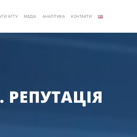
УГИ АГТУ
МЕДІА
АНАЛІТИКА
КОНТАКТИ
. РЕПУТАЦІЯ