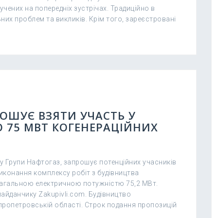
ених на попередніх зустрічах. Традиційно в
них проблем та викликів. Крім того, зареєстровані
ОШУЄ ВЗЯТИ УЧАСТЬ У
О 75 МВТ КОГЕНЕРАЦІЙНИХ
у Групи Нафтогаз, запрошує потенційних учасників
виконання комплексу робіт з будівництва
загальною електричною потужністю 75,2 МВт.
айданчику Zakupivli.com. Будівництво
пропетровській області. Строк подання пропозицій