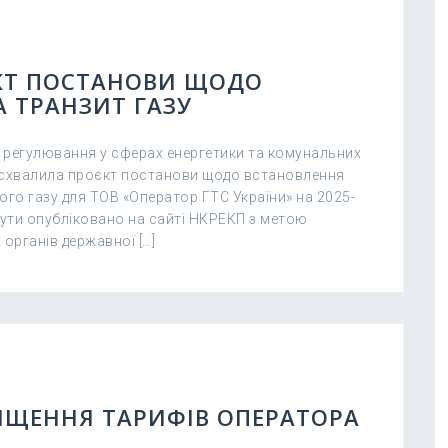
КТ ПОСТАНОВИ ЩОДО
 ТРАНЗИТ ГАЗУ
 регулювання у сферах енергетики та комунальних
а схвалила проєкт постанови щодо встановлення
го газу для ТОВ «Оператор ГТС України» на 2025-
бути опубліковано на сайті НКРЕКП з метою
 органів державної […]
ИЩЕННЯ ТАРИФІВ ОПЕРАТОРА