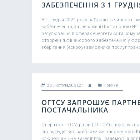
ЗАБЕЗПЕЧЕННЯ З 1 ГРУДН
З 1 грудня 2024 року набувають чинності з
забезпечення, затверджені Постановою №164
регулювання в сферах енергетики та комун
створення фінансового забезпечення у фор
зберігання (ескроу) замовника послуг транс
20 Листопада, 2024
Новини
ОГТСУ ЗАПРОШУЄ ПАРТНЕР
ПОСТАЧАЛЬНИКА
Оператор ГТС України (ОГТСУ) запрошує пар
що відбудеться найближчим часом у місті К
ключові зміни у закупівлях і взаємодії з 