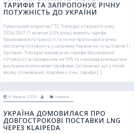
ТАРИФИ ТА ЗАПРОПОНУЄ РІЧНУ
ПОТУЖНІСТЬ ДО УКРАЇНИ
Румунський оператор ГТС Transgaz з газового року
2026/2027 (1 жовтня 2026 року) знизить тарифи
бронювання потужності та почне пропонувати річну
експортну потужність у напрямку України на точці Ісакча-1/
Орловка. Transgaz знизив річні тарифи бронювання
потужності в середньому на 10% та скасував різницю між
внутрішньосезонними тарифами. Це означає, що у пікові
місяці споживання, зокрема у січні, тарифи […]
8 Червня, 2026
Новини
УКРАЇНА ДОМОВИЛАСЯ ПРО
ДОВГОСТРОКОВІ ПОСТАВКИ LNG
ЧЕРЕЗ KLAIPEDA