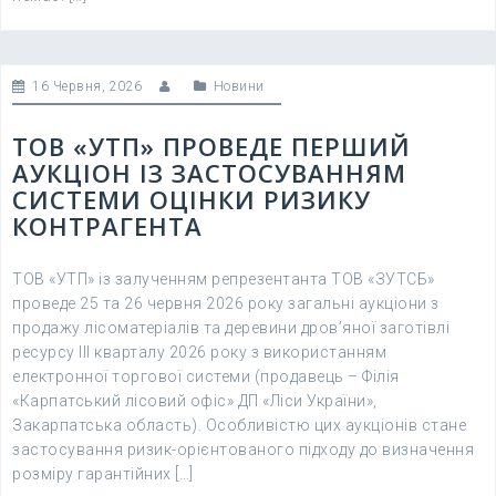
16 Червня, 2026
Новини
ТОВ «УТП» ПРОВЕДЕ ПЕРШИЙ
АУКЦІОН ІЗ ЗАСТОСУВАННЯМ
СИСТЕМИ ОЦІНКИ РИЗИКУ
КОНТРАГЕНТА
ТОВ «УТП» із залученням репрезентанта ТОВ «ЗУТСБ»
проведе 25 та 26 червня 2026 року загальні аукціони з
продажу лісоматеріалів та деревини дров’яної заготівлі
ресурсу III кварталу 2026 року з використанням
електронної торгової системи (продавець – Філія
«Карпатський лісовий офіс» ДП «Ліси України»,
Закарпатська область). Особливістю цих аукціонів стане
застосування ризик-орієнтованого підходу до визначення
розміру гарантійних […]