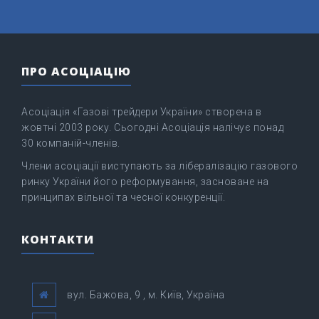
ПРО АСОЦІАЦІЮ
Асоціація «Газові трейдери України» створена в
жовтні 2003 року. Сьогодні Асоціація налічує понад
30 компаній-членів.
Члени асоціації виступають за лібералізацію газового
ринку України його реформування, засноване на
принципах вільної та чесної конкуренції.
КОНТАКТИ
вул. Бажова, 9 , м. Київ, Україна