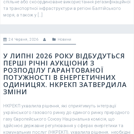
спільне або скоординоване використання регазифікаційної
та транспортної інфраструктури в регіоні Балтійського
моря, а також у […]
24 Червня, 2026
Новини
У ЛИПНІ 2026 РОКУ ВІДБУДУТЬСЯ
ПЕРШІ РІЧНІ АУКЦІОНИ З
РОЗПОДІЛУ ГАРАНТОВАНОЇ
ПОТУЖНОСТІ В ЕНЕРГЕТИЧНИХ
ОДИНИЦЯХ. НКРЕКП ЗАТВЕРДИЛА
ЗМІНИ
НКРЕКП ухвалила рішення, які сприятимуть інтеграції
українського газового ринку до єдиного ринку природного
газу Європейського Союзу Національна комісія, що
здійснює державне регулювання у сферах енергетики та
комунальних послуг (НКРЕКП), ухвалила рішення, необхідні