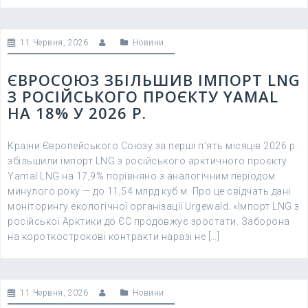
11 Червня, 2026
Новини
ЄВРОСОЮЗ ЗБІЛЬШИВ ІМПОРТ LNG
З РОСІЙСЬКОГО ПРОЄКТУ YAMAL
НА 18% У 2026 Р.
Країни Європейського Союзу за перші п’ять місяців 2026 р.
збільшили імпорт LNG з російського арктичного проєкту
Yamal LNG на 17,9% порівняно з аналогічним періодом
минулого року — до 11,54 млрд куб м. Про це свідчать дані
моніторингу екологічної організації Urgewald. «Імпорт LNG з
російської Арктики до ЄС продовжує зростати. Заборона
на короткострокові контракти наразі не […]
11 Червня, 2026
Новини