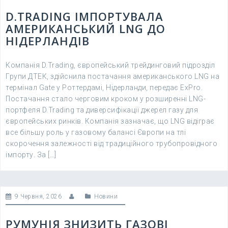
D.TRADING ІМПОРТУВАЛА
АМЕРИКАНСЬКИЙ LNG ДО
НІДЕРЛАНДІВ
Компанія D.Trading, європейський трейдинговий підрозділ
Групи ДТЕК, здійснила постачання американського LNG на
термінал Gate у Роттердамі, Нідерланди, передає ExPro.
Постачання стало черговим кроком у розширенні LNG-
портфеля D.Trading та диверсифікації джерел газу для
європейських ринків. Компанія зазначає, що LNG відіграє
все більшу роль у газовому балансі Європи на тлі
скорочення залежності від традиційного трубопровідного
імпорту. За […]
9 Червня, 2026
Новини
РУМУНІЯ ЗНИЗИТЬ ГАЗОВІ