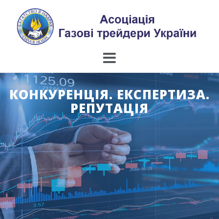
Skip
to
content
КОНКУРЕНЦІЯ. ЕКСПЕРТИЗА.
РЕПУТАЦІЯ