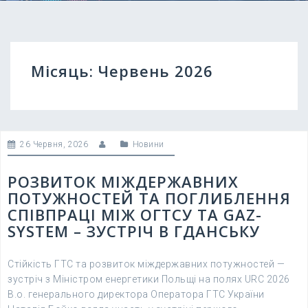
Місяць:
Червень 2026
26 Червня, 2026
Новини
РОЗВИТОК МІЖДЕРЖАВНИХ
ПОТУЖНОСТЕЙ ТА ПОГЛИБЛЕННЯ
СПІВПРАЦІ МІЖ ОГТСУ ТА GAZ-
SYSTEM – ЗУСТРІЧ В ГДАНСЬКУ
Стійкість ГТС та розвиток міждержавних потужностей —
зустріч з Міністром енергетики Польщі на полях URC 2026
В.о. генерального директора Оператора ГТС України