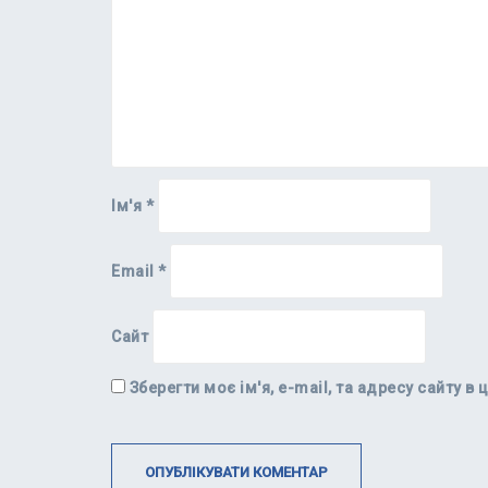
Ім'я
*
Email
*
Сайт
Зберегти моє ім'я, e-mail, та адресу сайту 