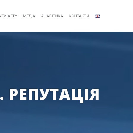
УГИ АГТУ
МЕДІА
АНАЛІТИКА
КОНТАКТИ
. РЕПУТАЦІЯ