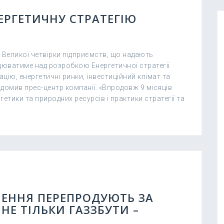
ЕРГЕТИЧНУ СТРАТЕГІЮ
Великої четвірки підприємств, що надають
ацюватиме над розробкою Енергетичної стратегії
цію, енергетичні ринки, інвестиційний клімат та
домив прес-центр компанії. «Впродовж 9 місяців
етики та природних ресурсів і практики стратегії та
ЛЕННЯ ПЕРЕПРОДУЮТЬ ЗА
Е ТІЛЬКИ ГАЗЗБУТИ –