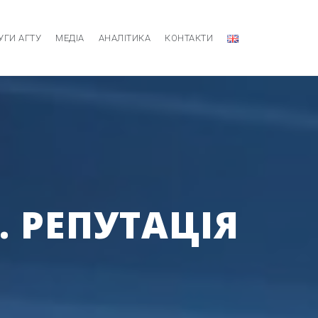
УГИ АГТУ
МЕДІА
АНАЛІТИКА
КОНТАКТИ
. РЕПУТАЦІЯ