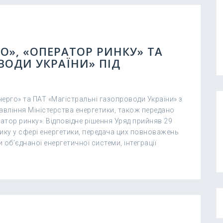
О», «ОПЕРАТОР РИНКУ» ТА
ВОДИ УКРАЇНИ» ПІД
енерго» та ПАТ «Магістральні газопроводи України» з
равління Міністерства енергетики, також передано
атор ринку». Відповідне рішення Уряд прийняв 29
ику у сфері енергетики, передача цих повноважень
б’єднаної енергетичної системи, інтеграції