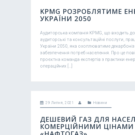
KPMG РОЗРОБЛЯТИМЕ ЕН
УКРАЇНИ 2050
Аудиторська компанія KPMG, що входить до 
аудиторські та консультаційні послуги, пр
України 2050, яка охоплюватиме декарбоніза
забезпечення потреб населення. Про це пові
проєктна команда експертів з практики енерг
операційних […]
29 Липня, 2021
Новини
ДЕШЕВИЙ ГАЗ ДЛЯ НАСЕ
КОМЕРЦІЙНИМИ ЦІНАМИ Н
«НАФТОГАЗ»