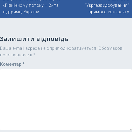
«Північному потоку – 2» та
“Укргазвидобування”
підтримці України
прямого контракту
Залишити відповідь
Ваша e-mail адреса не оприлюднюватиметься.
Обов’язкові
поля позначені
*
Коментар
*