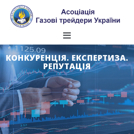
Skip
to
content
КОНКУРЕНЦІЯ. ЕКСПЕРТИЗА.
РЕПУТАЦІЯ