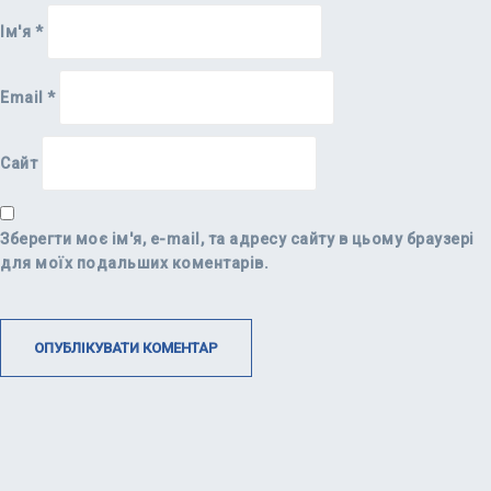
Ім'я
*
Email
*
Сайт
Зберегти моє ім'я, e-mail, та адресу сайту в цьому браузері
для моїх подальших коментарів.