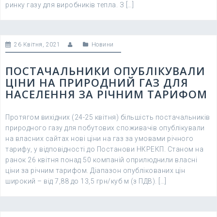
ринку газу для виробників тепла. З […]
26 Квітня, 2021
Новини
ПОСТАЧАЛЬНИКИ ОПУБЛІКУВАЛИ
ЦІНИ НА ПРИРОДНИЙ ГАЗ ДЛЯ
НАСЕЛЕННЯ ЗА РІЧНИМ ТАРИФОМ
Протягом вихідних (24-25 квітня) більшість постачальників
природного газу для побутових споживачів опублікували
на власних сайтах нові ціни на газ за умовами річного
тарифу, у відповідності до Постанови НКРЕКП. Станом на
ранок 26 квітня понад 50 компаній оприлюднили власні
ціни за річним тарифом. Діапазон опублікованих цін
широкий – від 7,88 до 13,5 грн/куб м (з ПДВ). […]