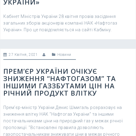
УКРАЇНИ»
Кабінет Міністрів України 28 квітня провів засідання
загальних зборів акціонерів компанії НАК «Нафтогаз
України». Про це повідомляється на сайті Кабміну.
27 Квітня, 2021
Новини
ПРЕМ’ЄР УКРАЇНИ ОЧІКУЄ
ЗНИЖЕННЯ “НАФТОГАЗОМ” ТА
ІНШИМИ ГАЗЗБУТАМИ ЦІН НА
РІЧНИЙ ПРОДУКТ ВЛІТКУ
Прем’єр-міністр України Денис Шмигаль розраховує на
зниження влітку НАК “Нафтогаз України” та іншими
постачальниками ціни на природний газ у межах річної
пропозиції. “Встановлені правила дозволяють
газопостачальникам знижувати ціни в межах річного