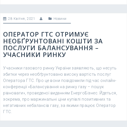
28 Квітня, 2021
Новини
ОПЕРАТОР ГТС ОТРИМУЄ
НЕОБҐРУНТОВАНІ КОШТИ ЗА
ПОСЛУГИ БАЛАНСУВАННЯ –
УЧАСНИКИ РИНКУ
Учасники газового ринку України заявляють, що несуть
збитки через необґрунтовано високу вартість послуг
Оператора ГТС. Про це вони повідомили під час онлайн-
конференції «Балансування на ринку газу – пошук
рівноваги», проведеної виданням ЕнергоБізнес. Йдеться,
зокрема, про маржинальні ціни купівлі позитивних та
негативних небалансів газу, за якими працює Оператор
ГТС.