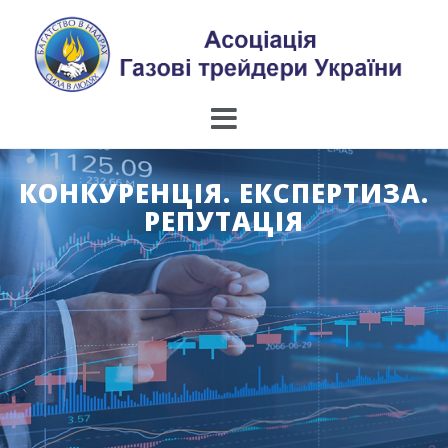
Skip
to
content
КОНКУРЕНЦІЯ. ЕКСПЕРТИЗА.
РЕПУТАЦІЯ