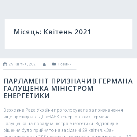
Місяць:
Квітень 2021
29 Квітня, 2021
Новини
ПАРЛАМЕНТ ПРИЗНАЧИВ ГЕРМАНА
ГАЛУЩЕНКА МІНІСТРОМ
ЕНЕРГЕТИКИ
Верховна Рада України проголосувала за призначення
віце-президента ДП «НАЕК «Енергоатом» Германа
Галущенка на посаду міністра енергетики. Відповідне
рішення було прийнято на засіданні 29 квітня. «За»