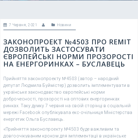
7 Червня, 2021
Новини
ЗАКОНОПРОЕКТ №4503 ПРО REMIT
ДОЗВОЛИТЬ ЗАСТОСУВАТИ
ЄВРОПЕЙСЬКІ НОРМИ ПРОЗОРОСТІ
НА ЕНЕРГОРИНКАХ – БУСЛАВЕЦЬ
Прийняття законопроекту №4503 (автор – народний
депутат Людмила Буймістер) дозволить імплементувати в
українське законодавство європейські норми
доброчесності, прозорості на оптових енергоринках
ринках. Таку думку 7 червня на своїй сторінці в соціальній
мережі Facebook опублікувала екс-очільниця Міністерства
енергетик Ольга Буславець.
«Прийняття законопроекту №4503 буде важливим та
довгоочікуваним кроком для імплементації в українське