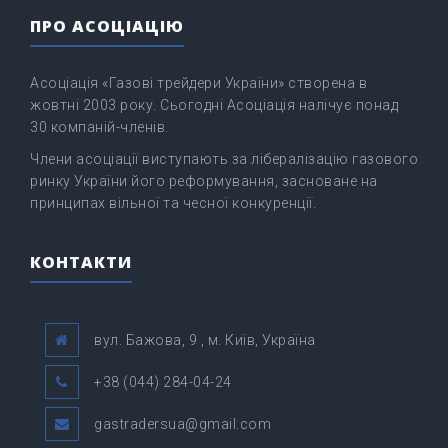
ПРО АСОЦІАЦІЮ
Асоціація «Газові трейдери України» створена в
жовтні 2003 року. Сьогодні Асоціація налічує понад
30 компаній-членів.
Члени асоціації виступають за лібералізацію газового
ринку України його реформування, засноване на
принципах вільної та чесної конкуренції.
КОНТАКТИ
вул. Бажова, 9 , м. Київ, Україна
+38 (044) 284-04-24
gastradersua@gmail.com