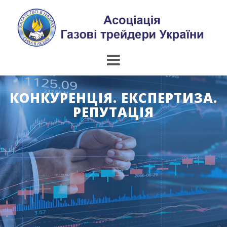
Skip
to
content
КОНКУРЕНЦІЯ. ЕКСПЕРТИЗА.
РЕПУТАЦІЯ