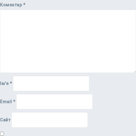
Коментар
*
Ім'я
*
Email
*
Сайт