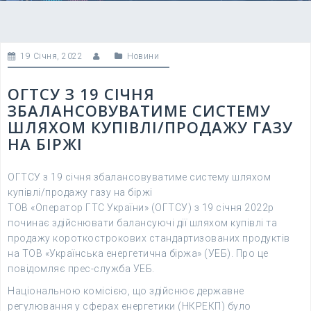
19 Січня, 2022
Новини
ОГТСУ З 19 СІЧНЯ
ЗБАЛАНСОВУВАТИМЕ СИСТЕМУ
ШЛЯХОМ КУПІВЛІ/ПРОДАЖУ ГАЗУ
НА БІРЖІ
ОГТСУ з 19 січня збалансовуватиме систему шляхом
купівлі/продажу газу на біржі
ТОВ «Оператор ГТС України» (ОГТСУ) з 19 січня 2022р
починає здійснювати балансуючі дії шляхом купівлі та
продажу короткострокових стандартизованих продуктів
на ТОВ «Українська енергетична біржа» (УЕБ). Про це
повідомляє прес-служба УЕБ.
Національною комісією, що здійснює державне
регулювання у сферах енергетики (НКРЕКП) було