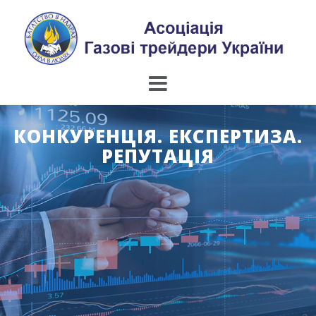
Skip
to
content
КОНКУРЕНЦІЯ. ЕКСПЕРТИЗА.
РЕПУТАЦІЯ