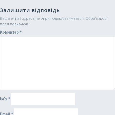
Залишити відповідь
Ваша e-mail адреса не оприлюднюватиметься.
Обов’язкові
поля позначені
*
Коментар
*
Ім'я
*
Email
*