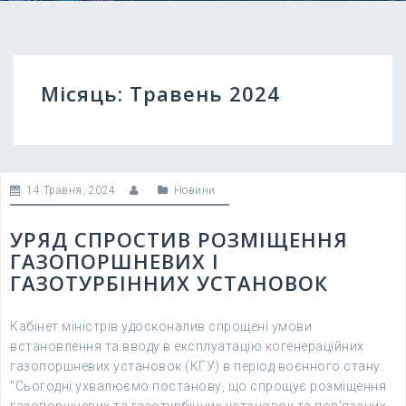
Місяць:
Травень 2024
14 Травня, 2024
Новини
УРЯД СПРОСТИВ РОЗМІЩЕННЯ
ГАЗОПОРШНЕВИХ І
ГАЗОТУРБІННИХ УСТАНОВОК
Кабінет міністрів удосконалив спрощені умови
встановлення та вводу в експлуатацію когенераційних
газопоршневих установок (КГУ) в період воєнного стану.
“Сьогодні ухвалюємо постанову, що спрощує розміщення