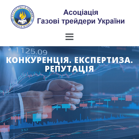
Skip
to
content
КОНКУРЕНЦІЯ. ЕКСПЕРТИЗА.
РЕПУТАЦІЯ