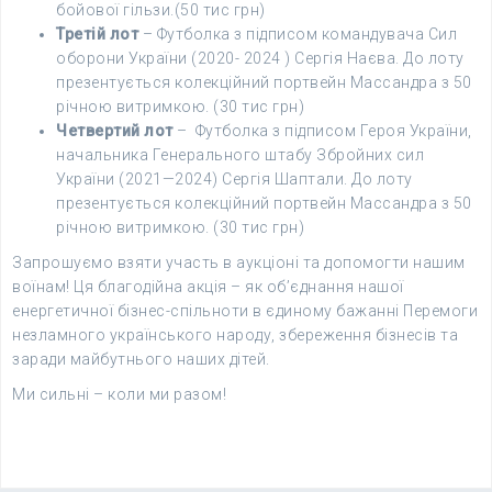
бойової гільзи.(50 тис грн)
Третій лот
– Футболка з підписом командувача Сил
оборони України (2020- 2024 ) Сергія Наєва. До лоту
презентується колекційний портвейн Массандра з 50
річною витримкою. (30 тис грн)
Четвертий лот
– Футболка з підписом Героя України,
начальника Генерального штабу Збройних сил
України (2021—2024) Сергія Шаптали. До лоту
презентується колекційний портвейн Массандра з 50
річною витримкою. (30 тис грн)
Запрошуємо взяти участь в аукціоні та допомогти нашим
воїнам! Ця благодійна акція – як об’єднання нашої
енергетичної бізнес-спільноти в єдиному бажанні Перемоги
незламного українського народу, збереження бізнесів та
заради майбутнього наших дітей.
Ми сильні – коли ми разом!