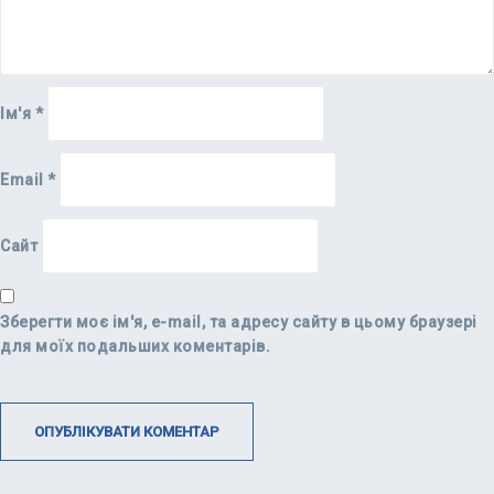
Ім'я
*
Email
*
Сайт
Зберегти моє ім'я, e-mail, та адресу сайту в цьому браузері
для моїх подальших коментарів.