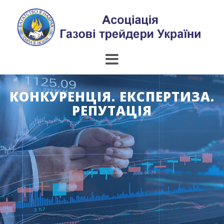
Skip
to
content
КОНКУРЕНЦІЯ. ЕКСПЕРТИЗА.
РЕПУТАЦІЯ