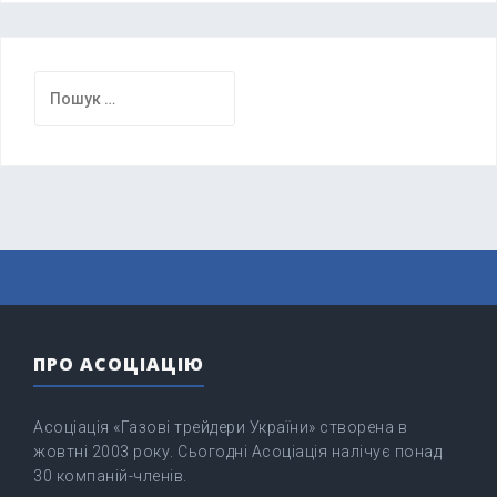
Пошук:
ПРО АСОЦІАЦІЮ
Асоціація «Газові трейдери України» створена в
жовтні 2003 року. Сьогодні Асоціація налічує понад
30 компаній-членів.