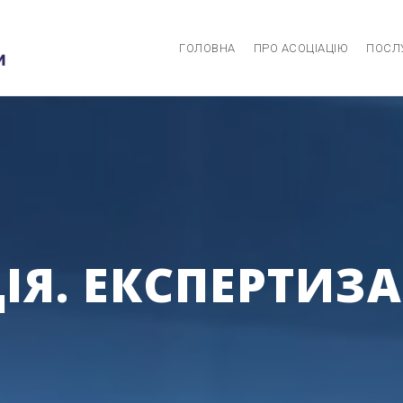
ГОЛОВНА
ПРО АСОЦІАЦІЮ
ПОСЛ
Я. ЕКСПЕРТИЗА