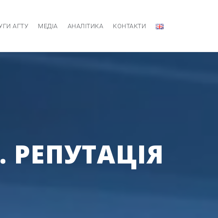
УГИ АГТУ
МЕДІА
АНАЛІТИКА
КОНТАКТИ
. РЕПУТАЦІЯ