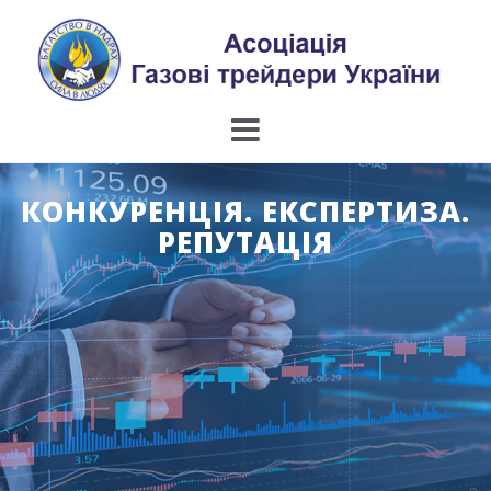
Skip
to
content
КОНКУРЕНЦІЯ. ЕКСПЕРТИЗА.
РЕПУТАЦІЯ