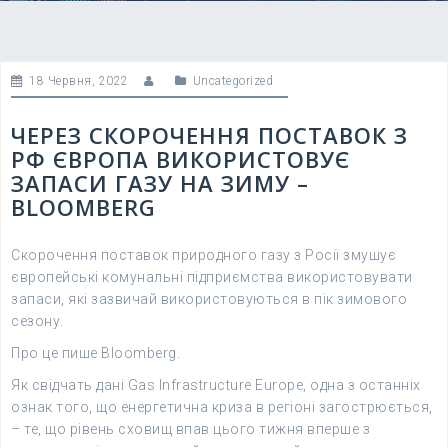
18 Червня, 2022
Uncategorized
ЧЕРЕЗ СКОРОЧЕННЯ ПОСТАВОК З
РФ ЄВРОПА ВИКОРИСТОВУЄ
ЗАПАСИ ГАЗУ НА ЗИМУ –
BLOOMBERG
Скорочення поставок природного газу з Росії змушує
європейські комунальні підприємства використовувати
запаси, які зазвичай використовуються в пік зимового
сезону.
Про це пише Bloomberg.
Як свідчать дані Gas Infrastructure Europe, одна з останніх
ознак того, що енергетична криза в регіоні загострюється,
– те, що рівень сховищ впав цього тижня вперше з