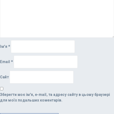
Ім'я
*
Email
*
Сайт
Зберегти моє ім'я, e-mail, та адресу сайту в цьому браузері
для моїх подальших коментарів.