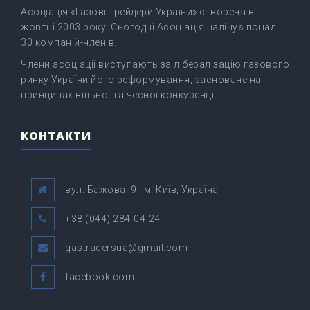
Асоціація «Газові трейдери України» створена в
жовтні 2003 року. Сьогодні Асоціація налічує понад
30 компаній-членів.
Члени асоціації виступають за лібералізацію газового
ринку України його реформування, засноване на
принципах вільної та чесної конкуренції.
КОНТАКТИ
вул. Бажова, 9 , м. Київ, Україна
+38 (044) 284-04-24
gastradersua@gmail.com
facebook.com