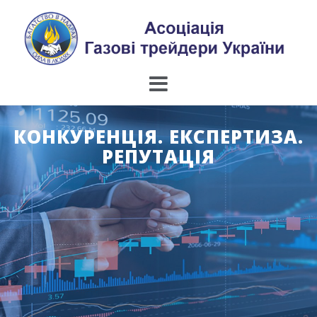
Skip
to
content
КОНКУРЕНЦІЯ. ЕКСПЕРТИЗА.
РЕПУТАЦІЯ