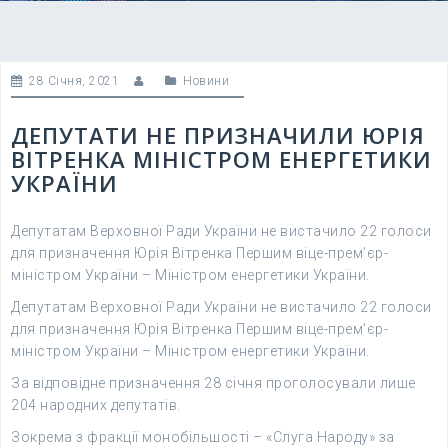
28 Січня, 2021
Новини
ДЕПУТАТИ НЕ ПРИЗНАЧИЛИ ЮРІЯ
ВІТРЕНКА МІНІСТРОМ ЕНЕРГЕТИКИ
УКРАЇНИ
Депутатам Верховної Ради України не вистачило 22 голоси
для призначення Юрія Вітренка Першим віце-прем’єр-
міністром України – Міністром енергетики України.
Депутатам Верховної Ради України не вистачило 22 голоси
для призначення Юрія Вітренка Першим віце-прем’єр-
міністром України – Міністром енергетики України.
За відповідне призначення 28 січня проголосували лише
204 народних депутатів.
Зокрема з фракції монобільшості – «Слуга Народу» за