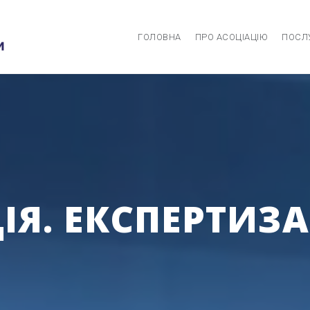
ГОЛОВНА
ПРО АСОЦІАЦІЮ
ПОСЛ
Я. ЕКСПЕРТИЗА