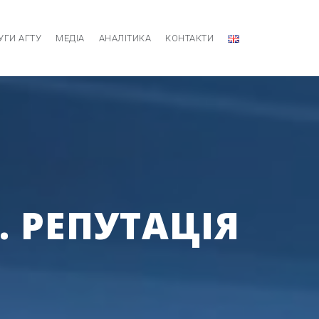
УГИ АГТУ
МЕДІА
АНАЛІТИКА
КОНТАКТИ
. РЕПУТАЦІЯ