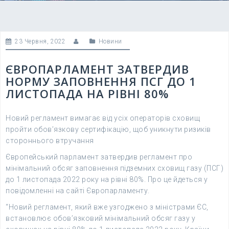
23 Червня, 2022
Новини
ЄВРОПАРЛАМЕНТ ЗАТВЕРДИВ
НОРМУ ЗАПОВНЕННЯ ПСГ ДО 1
ЛИСТОПАДА НА РІВНІ 80%
Новий регламент вимагає від усіх операторів сховищ
пройти обов’язкову сертифікацію, щоб уникнути ризиків
стороннього втручання
Європейський парламент затвердив регламент про
мінімальний обсяг заповнення підземних сховищ газу (ПСГ)
до 1 листопада 2022 року на рівні 80%. Про це йдеться у
повідомленні на сайті Європарламенту.
“Новий регламент, який вже узгоджено з міністрами ЄС,
встановлює обов’язковий мінімальний обсяг газу у