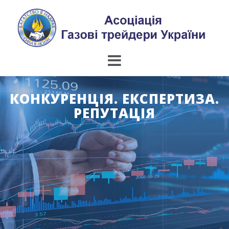
Skip
to
content
КОНКУРЕНЦІЯ. ЕКСПЕРТИЗА.
РЕПУТАЦІЯ