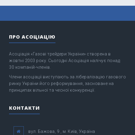
ПРО АСОЦІАЦІЮ
Асоціація «Газові трейдери України» створена в
жовтні 2003 року. Сьогодні Асоціація налічує понад
30 компаній-членів.
Члени асоціації виступають за лібералізацію газового
ринку України його реформування, засноване на
принципах вільної та чесної конкуренції.
КОНТАКТИ
вул. Бажова, 9 , м. Київ, Україна