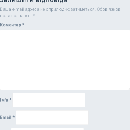
Ваша e-mail адреса не оприлюднюватиметься.
Обов’язкові
поля позначені
*
Коментар
*
Ім'я
*
Email
*