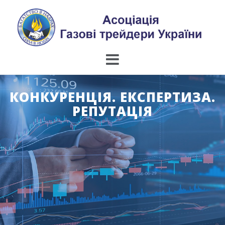
Skip
to
content
КОНКУРЕНЦІЯ. ЕКСПЕРТИЗА.
РЕПУТАЦІЯ