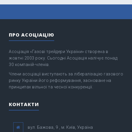
ПРО АСОЦІАЦІЮ
Асоціація «Газові трейдери України» створена в
жовтні 2003 року. Сьогодні Асоціація налічує понад
30 компаній-членів.
Члени асоціації виступають за лібералізацію газового
ринку України його реформування, засноване на
принципах вільної та чесної конкуренції.
КОНТАКТИ
вул. Бажова, 9 , м. Київ, Україна