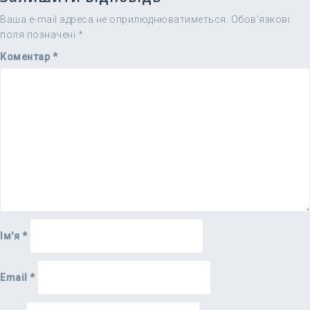
Ваша e-mail адреса не оприлюднюватиметься.
Обов’язкові
поля позначені
*
Коментар
*
Ім'я
*
Email
*