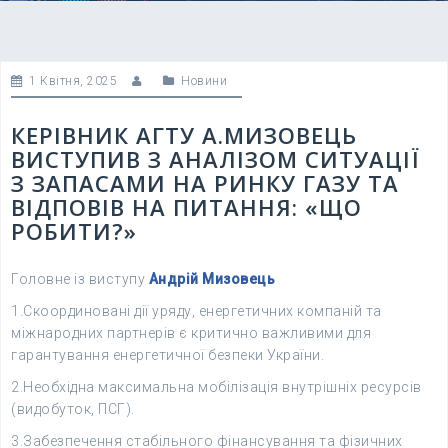
1 Квітня, 2025
Новини
КЕРІВНИК АГТУ А.МИЗОВЕЦЬ
ВИСТУПИВ З АНАЛІЗОМ СИТУАЦІЇ
З ЗАПАСАМИ НА РИНКУ ГАЗУ ТА
ВІДПОВІВ НА ПИТАННЯ: «ЩО
РОБИТИ?»
Головне із виступу
Андрій Мизовець
1.Скоординовані дії уряду, енергетичних компаній та
міжнародних партнерів є критично важливими для
гарантування енергетичної безпеки України.
2.Необхідна максимальна мобілізація внутрішніх ресурсів
(видобуток, ПСГ).
3.Забезпечення стабільного фінансування та фізичних