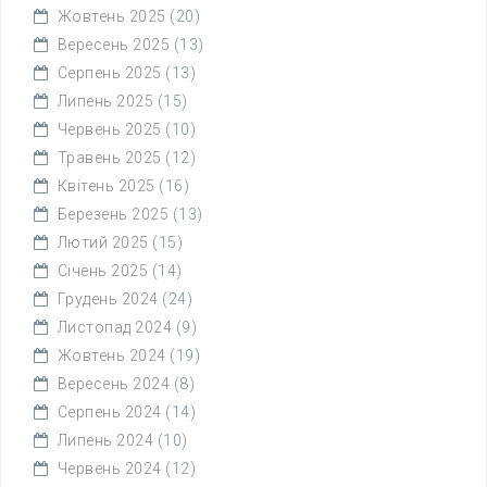
Жовтень 2025
(20)
Вересень 2025
(13)
Серпень 2025
(13)
Липень 2025
(15)
Червень 2025
(10)
Травень 2025
(12)
Квітень 2025
(16)
Березень 2025
(13)
Лютий 2025
(15)
Січень 2025
(14)
Грудень 2024
(24)
Листопад 2024
(9)
Жовтень 2024
(19)
Вересень 2024
(8)
Серпень 2024
(14)
Липень 2024
(10)
Червень 2024
(12)