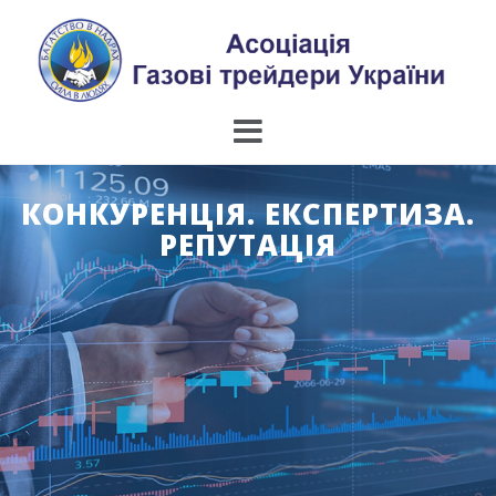
Skip
to
content
КОНКУРЕНЦІЯ. ЕКСПЕРТИЗА.
РЕПУТАЦІЯ