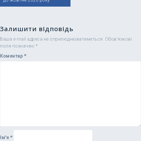
до жовтня 2026 року
Залишити відповідь
Ваша e-mail адреса не оприлюднюватиметься.
Обов’язкові
поля позначені
*
Коментар
*
Ім'я
*