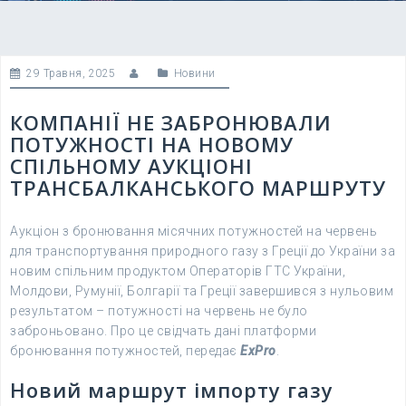
29 Травня, 2025
Новини
КОМПАНІЇ НЕ ЗАБРОНЮВАЛИ
ПОТУЖНОСТІ НА НОВОМУ
СПІЛЬНОМУ АУКЦІОНІ
ТРАНСБАЛКАНСЬКОГО МАРШРУТУ
Аукціон з бронювання місячних потужностей на червень
для транспортування природного газу з Греції до України за
новим спільним продуктом Операторів ГТС України,
Молдови, Румунії, Болгарії та Греції завершився з нульовим
результатом – потужності на червень не було
заброньовано. Про це свідчать дані платформи
бронювання потужностей, передає
ExPro
.
Новий маршрут імпорту газу