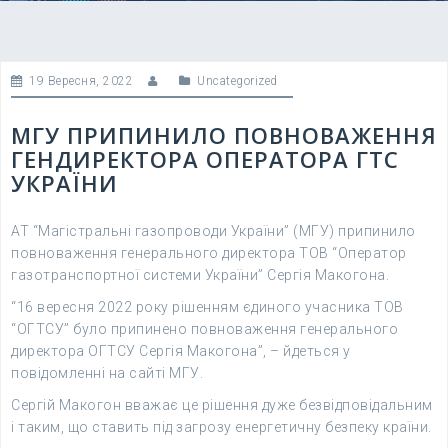
19 Вересня, 2022
Uncategorized
МГУ ПРИПИНИЛО ПОВНОВАЖЕННЯ
ГЕНДИРЕКТОРА ОПЕРАТОРА ГТС
УКРАЇНИ
АТ “Магістральні газопроводи України” (МГУ) припинило
повноваження генерального директора ТОВ “Оператор
газотранспортної системи України” Сергія Макогона.
“16 вересня 2022 року рішенням єдиного учасника ТОВ
“ОГТСУ” було припинено повноваження генерального
директора ОГТСУ Сергія Макогона”, – йдеться у
повідомленні на сайті МГУ.
Сергій Макогон вважає це рішення дуже безвідповідальним
і таким, що ставить під загрозу енергетичну безпеку країни.