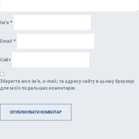
Ім'я
*
Email
*
Сайт
Зберегти моє ім'я, e-mail, та адресу сайту в цьому браузері
для моїх подальших коментарів.