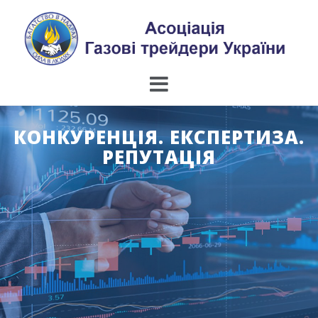
Skip
to
content
КОНКУРЕНЦІЯ. ЕКСПЕРТИЗА.
РЕПУТАЦІЯ