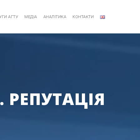
УГИ АГТУ
МЕДІА
АНАЛІТИКА
КОНТАКТИ
. РЕПУТАЦІЯ