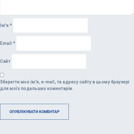
Ім'я
*
Email
*
Сайт
Зберегти моє ім'я, e-mail, та адресу сайту в цьому браузері
для моїх подальших коментарів.