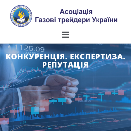
Skip
to
content
КОНКУРЕНЦІЯ. ЕКСПЕРТИЗА.
РЕПУТАЦІЯ