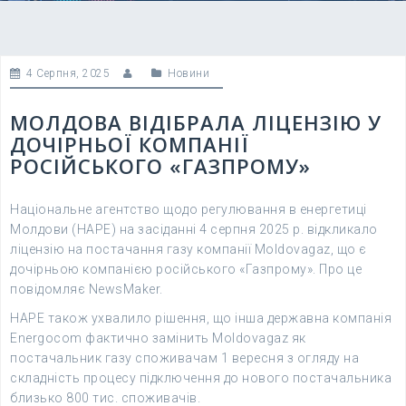
4 Серпня, 2025
Новини
МОЛДОВА ВІДІБРАЛА ЛІЦЕНЗІЮ У
ДОЧІРНЬОЇ КОМПАНІЇ
РОСІЙСЬКОГО «ГАЗПРОМУ»
Національне агентство щодо регулювання в енергетиці
Молдови (НАРЕ) на засіданні 4 серпня 2025 р. відкликало
ліцензію на постачання газу компанії Moldovagaz, що є
дочірньою компанією російського «Газпрому». Про це
повідомляє NewsMaker.
НАРЕ також ухвалило рішення, що інша державна компанія
Energocom фактично замінить Moldovagaz як
постачальник газу споживачам 1 вересня з огляду на
складність процесу підключення до нового постачальника
близько 800 тис. споживачів.