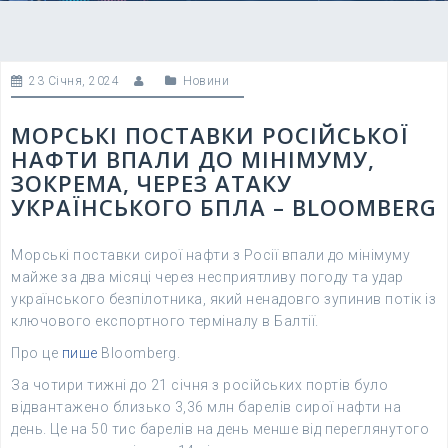
23 Січня, 2024
Новини
МОРСЬКІ ПОСТАВКИ РОСІЙСЬКОЇ
НАФТИ ВПАЛИ ДО МІНІМУМУ,
ЗОКРЕМА, ЧЕРЕЗ АТАКУ
УКРАЇНСЬКОГО БПЛА – BLOOMBERG
Морські поставки сирої нафти з Росії впали до мінімуму
майже за два місяці через несприятливу погоду та удар
українського безпілотника, який ненадовго зупинив потік із
ключового експортного терміналу в Балтії.
Про це
пише
Bloomberg.
За чотири тижні до 21 січня з російських портів було
відвантажено близько 3,36 млн барелів сирої нафти на
день. Це на 50 тис барелів на день менше від переглянутого