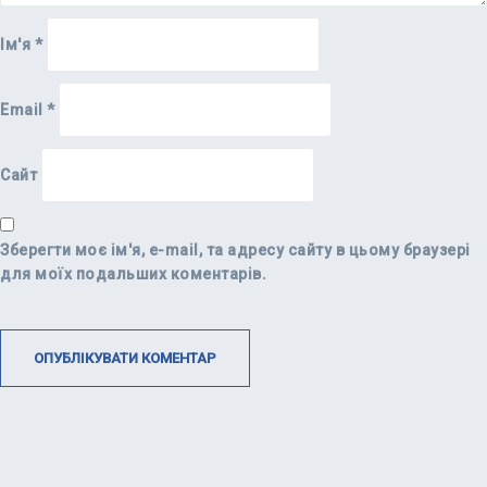
Ім'я
*
Email
*
Сайт
Зберегти моє ім'я, e-mail, та адресу сайту в цьому браузері
для моїх подальших коментарів.