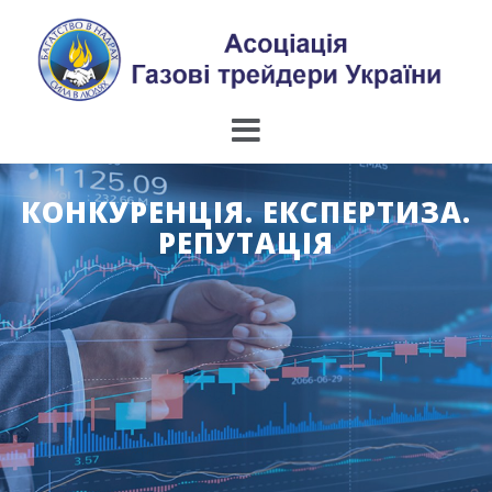
Skip
to
content
КОНКУРЕНЦІЯ. ЕКСПЕРТИЗА.
РЕПУТАЦІЯ