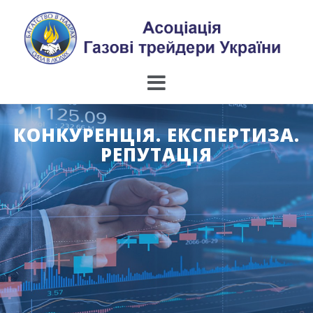
Skip
to
content
КОНКУРЕНЦІЯ. ЕКСПЕРТИЗА.
РЕПУТАЦІЯ