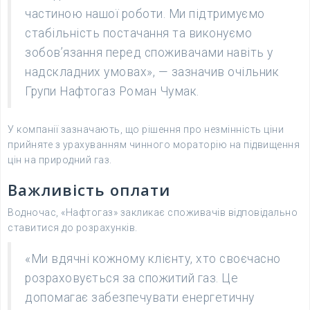
частиною нашої роботи. Ми підтримуємо
стабільність постачання та виконуємо
зобов’язання перед споживачами навіть у
надскладних умовах», — зазначив очільник
Групи Нафтогаз Роман Чумак.
У компанії зазначають, що рішення про незмінність ціни
прийняте з урахуванням чинного мораторію на підвищення
цін на природний газ.
Важливість оплати
Водночас, «Нафтогаз» закликає споживачів відповідально
ставитися до розрахунків.
«Ми вдячні кожному клієнту, хто своєчасно
розраховується за спожитий газ. Це
допомагає забезпечувати енергетичну