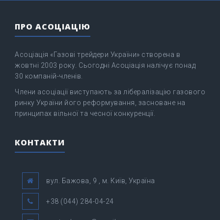
ПРО АСОЦІАЦІЮ
Асоціація «Газові трейдери України» створена в
жовтні 2003 року. Сьогодні Асоціація налічує понад
30 компаній-членів.
Члени асоціації виступають за лібералізацію газового
ринку України його реформування, засноване на
принципах вільної та чесної конкуренції.
КОНТАКТИ
вул. Бажова, 9 , м. Київ, Україна
+38 (044) 284-04-24