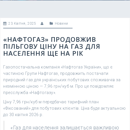
23 Квітня, 2025
Новини
«НАФТОГАЗ» ПРОДОВЖИВ
ПІЛЬГОВУ ЦІНУ НА ГАЗ ДЛЯ
НАСЕЛЕННЯ ЩЕ НА РІК
Газопостачальна компанія «Нафтогаз України», що є
частиною Групи Нафтогаз, продовжить постачати
природний газ для українських побутових споживачів за
незмінною ціною — 7,96 грн/куб м. Про це повідомляє
пресслужба «Нафтогазу».
Ціну 7,96 грн/куб м передбачає тарифний план
«Фіксований» для побутових клієнтів. Ціна буде актуальною
до 30 квітня 2026 р.
«Газ для населення залишається важливою