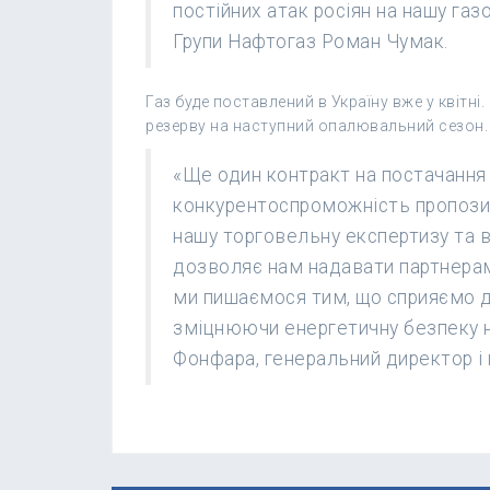
постійних атак росіян на нашу газ
Групи Нафтогаз Роман Чумак.
Газ буде поставлений в Україну вже у квітн
резерву на наступний опалювальний сезон.
«Ще один контракт на постачання
конкурентоспроможність пропозиц
нашу торговельну експертизу та 
дозволяє нам надавати партнерам
ми пишаємося тим, що сприяємо д
зміцнюючи енергетичну безпеку н
Фонфара, генеральний директор і 