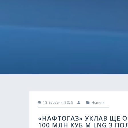
18 Березня, 2025
Новини
«НАФТОГАЗ» УКЛАВ ЩЕ 
100 МЛН КУБ М LNG З П