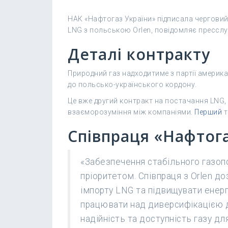
НАК «Нафтогаз України» підписала черговий
LNG з польською Orlen, повідомляє прессл
Деталі контракту
Природний газ надходитиме з партії америка
до польсько-українського кордону.
Це вже другий контракт на постачання LNG
взаєморозуміння між компаніями.
Перший
т
Співпраця «Нафтога
«Забезпечення стабільного газо
пріоритетом. Співпраця з Orlen 
імпорту LNG та підвищувати енер
працювати над диверсифікацією 
надійність та доступність газу д