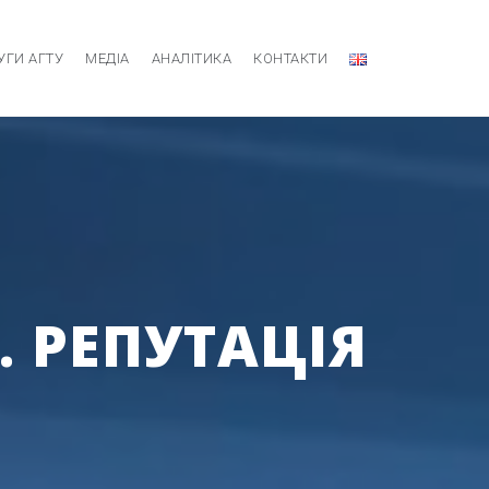
УГИ АГТУ
МЕДІА
АНАЛІТИКА
КОНТАКТИ
. РЕПУТАЦІЯ