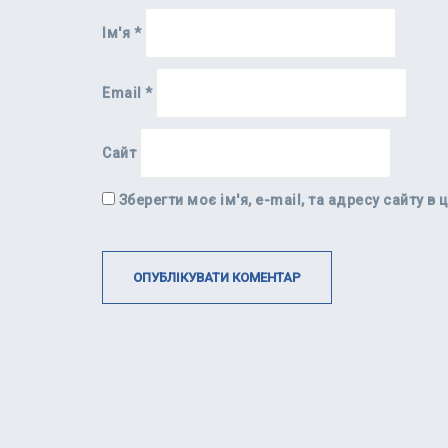
Ім'я
*
Email
*
Сайт
Зберегти моє ім'я, e-mail, та адресу сайту 