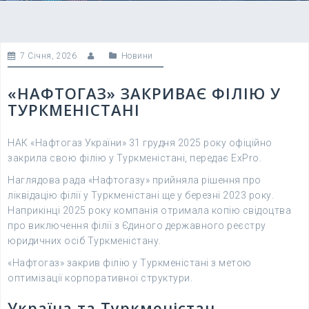
7 Січня, 2026
Новини
«НАФТОГАЗ» ЗАКРИВАЄ ФІЛІЮ У
ТУРКМЕНІСТАНІ
НАК «Нафтогаз України» 31 грудня 2025 року офіційно
закрила свою філію у Туркменістані, передає ExPro.
Наглядова рада «Нафтогазу» прийняла рішення про
ліквідацію філії у Туркменістані ще у березні 2023 року.
Наприкінці 2025 року компанія отримала копію свідоцтва
про виключення філії з Єдиного державного реєстру
юридичних осіб Туркменістану.
«Нафтогаз» закрив філію у Туркменістані з метою
оптимізації корпоративної структури.
Україна та Туркменістан