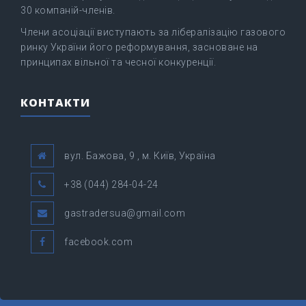
30 компаній-членів.
Члени асоціації виступають за лібералізацію газового
ринку України його реформування, засноване на
принципах вільної та чесної конкуренції.
КОНТАКТИ
вул. Бажова, 9 , м. Київ, Україна
+38 (044) 284-04-24
gastradersua@gmail.com
facebook.com