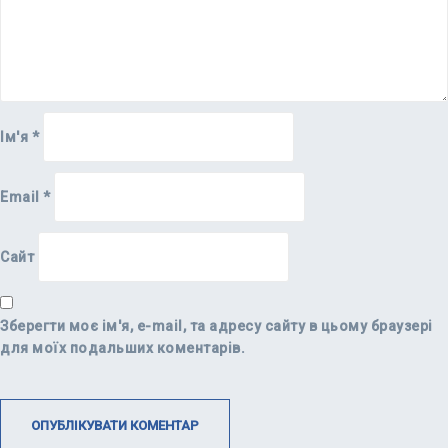
Ім'я
*
Email
*
Сайт
Зберегти моє ім'я, e-mail, та адресу сайту в цьому браузері
для моїх подальших коментарів.