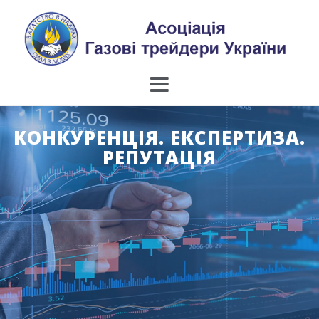
Skip
to
content
КОНКУРЕНЦІЯ. ЕКСПЕРТИЗА.
РЕПУТАЦІЯ