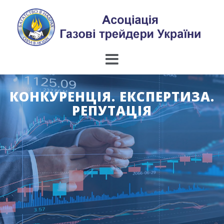
Skip
to
content
КОНКУРЕНЦІЯ. ЕКСПЕРТИЗА.
РЕПУТАЦІЯ