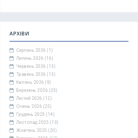
АРХІВИ
Серпень 2026
(1)
Липень 2026
(16)
Червень 2026
(13)
Травень 2026
(13)
Квітень 2026
(9)
Березень 2026
(25)
Лютий 2026
(12)
Січень 2026
(25)
Грудень 2025
(14)
Листопад 2025
(13)
Жовтень 2025
(20)