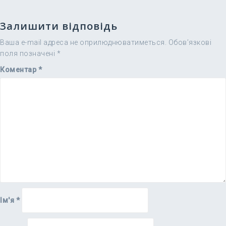
Залишити відповідь
Ваша e-mail адреса не оприлюднюватиметься.
Обов’язкові
поля позначені
*
Коментар
*
Ім'я
*