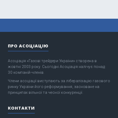
ПРО АСОЦІАЦІЮ
Асоціація «Газові трейдери України» створена в
жовтні 2003 року. Сьогодні Асоціація налічує понад
30 компаній-членів.
Члени асоціації виступають за лібералізацію газового
ринку України його реформування, засноване на
принципах вільної та чесної конкуренції.
КОНТАКТИ