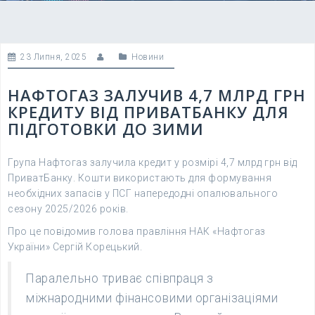
23 Липня, 2025
Новини
НАФТОГАЗ ЗАЛУЧИВ 4,7 МЛРД ГРН
КРЕДИТУ ВІД ПРИВАТБАНКУ ДЛЯ
ПІДГОТОВКИ ДО ЗИМИ
Група Нафтогаз залучила кредит у розмірі 4,7 млрд грн від
ПриватБанку. Кошти використають для формування
необхідних запасів у ПСГ напередодні опалювального
сезону 2025/2026 років.
Про це повідомив голова правління НАК «Нафтогаз
України» Сергій Корецький.
Паралельно триває співпраця з
міжнародними фінансовими організаціями