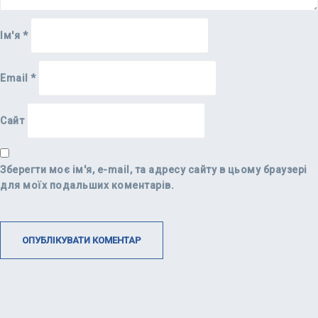
Ім'я
*
Email
*
Сайт
Зберегти моє ім'я, e-mail, та адресу сайту в цьому браузері
для моїх подальших коментарів.