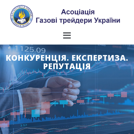
Skip
to
content
КОНКУРЕНЦІЯ. ЕКСПЕРТИЗА.
РЕПУТАЦІЯ