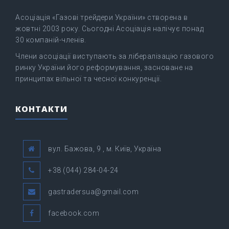
Асоціація «Газові трейдери України» створена в
жовтні 2003 року. Сьогодні Асоціація налічує понад
30 компаній-членів.
Члени асоціації виступають за лібералізацію газового
ринку України його реформування, засноване на
принципах вільної та чесної конкуренції.
КОНТАКТИ
вул. Бажова, 9 , м. Київ, Україна
+38 (044) 284-04-24
gastradersua@gmail.com
facebook.com