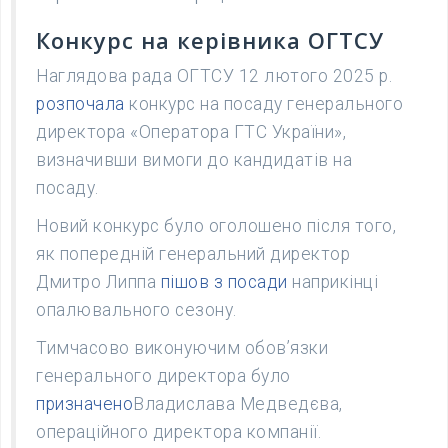
Конкурс на керівника ОГТСУ
Наглядова рада ОГТСУ 12 лютого 2025 р.
розпочала
конкурс на посаду генерального
директора «Оператора ГТС України»,
визначивши вимоги до кандидатів на
посаду.
Новий конкурс було оголошено після того,
як попередній генеральний директор
Дмитро Липпа
пішов з посади
наприкінці
опалювального сезону.
Тимчасово виконуючим обов’язки
генерального директора було
призначено
Владислава Медведєва,
операційного директора компанії.