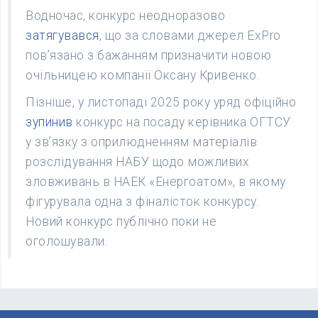
Водночас, конкурс неодноразово
затягувався
, що за словами джерел ExPro
пов’язано з бажанням призначити новою
очільницею компанії Оксану Кривенко.
Пізніше, у листопаді 2025 року уряд офіційно
зупинив
конкурс на посаду керівника ОГТСУ
у звʼязку з оприлюдненням матеріалів
розслідування НАБУ щодо можливих
зловживань в НАЕК «Енергоатом», в якому
фігурувала одна з фіналісток конкурсу.
Новий конкурс публічно поки не
оголошували.