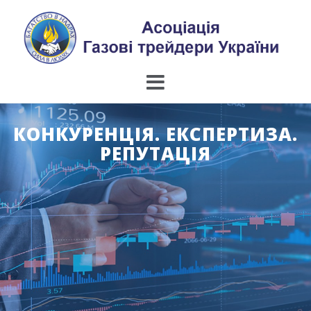
Skip
to
content
КОНКУРЕНЦІЯ. ЕКСПЕРТИЗА.
РЕПУТАЦІЯ