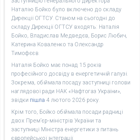
заступницю генерального директора
Наталію Бойко було включено до складу
Дирекції ОГТСУ. Станом на сьогодні до
складу Дирекції ОГТСУ входять: Наталія
Бойко, Владислав Медведєв, Борис Любич,
Катерина Коваленко та Олександр
Тимофєєв.
Наталія Бойко має понад 15 років
професійного досвіду в енергетичній галузі.
Зокрема, обіймала посаду заступниці голови
наглядової ради НАК «Нафтогаз України»,
звідки
пішла
4 лютого 2026 року.
Крім того, Бойко обіймала посади радниці
двох Прем’єр-міністрів України та
заступниці Міністра енергетики з питань
європейської інтеграції.