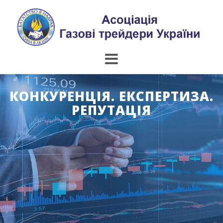
Skip
to
content
КОНКУРЕНЦІЯ. ЕКСПЕРТИЗА.
РЕПУТАЦІЯ