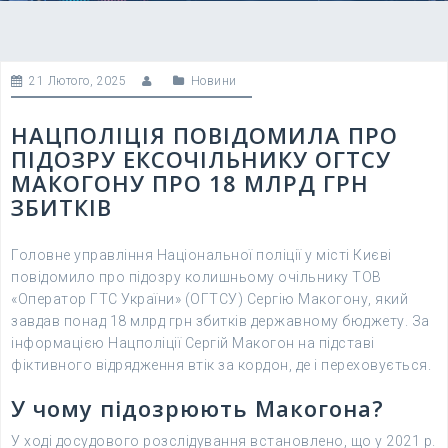
21 Лютого, 2025
Новини
НАЦПОЛІЦІЯ ПОВІДОМИЛА ПРО
ПІДОЗРУ ЕКСОЧІЛЬНИКУ ОГТСУ
МАКОГОНУ ПРО 18 МЛРД ГРН
ЗБИТКІВ
Головне управління Національної поліції у місті Києві
повідомило про підозру колишньому очільнику ТОВ
«Оператор ГТС України» (ОГТСУ) Сергію Макогону, який
завдав понад 18 млрд грн збитків державному бюджету. За
інформацією Нацполіції Сергій Макогон на підставі
фіктивного відрядження втік за кордон, де і переховується.
У чому підозрюють Макогона?
У ході досудового розслідування встановлено, що у 2021 р.