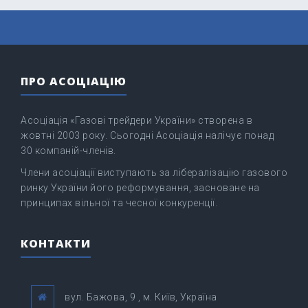
ПРО АСОЦІАЦІЮ
Асоціація «Газові трейдери України» створена в
жовтні 2003 року. Сьогодні Асоціація налічує понад
30 компаній-членів.
Члени асоціації виступають за лібералізацію газового
ринку України його реформування, засноване на
принципах вільної та чесної конкуренції.
КОНТАКТИ
вул. Бажова, 9 , м. Київ, Україна