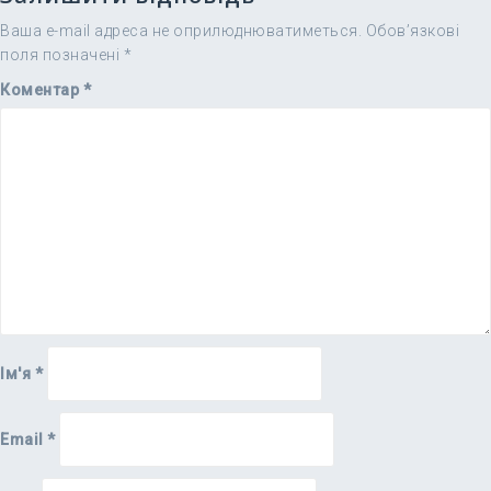
Ваша e-mail адреса не оприлюднюватиметься.
Обов’язкові
поля позначені
*
Коментар
*
Ім'я
*
Email
*