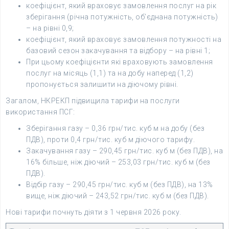
коефіцієнт, який враховує замовлення послуг на рік
зберігання (річна потужність, об’єднана потужність)
– на рівні 0,9;
коефіцієнт, який враховує замовлення потужності на
базовий сезон закачування та відбору – на рівні 1;
При цьому коефіцієнти які враховують замовлення
послуг на місяць (1,1) та на добу наперед (1,2)
пропонується залишити на діючому рівні.
Загалом, НКРЕКП підвищила тарифи на послуги
використання ПСГ:
Зберігання газу – 0,36 грн/тис. куб м на добу (без
ПДВ), проти 0,4 грн/тис. куб м діючого тарифу.
Закачування газу – 290,45 грн/тис. куб м (без ПДВ), на
16% більше, ніж діючий – 253,03 грн/тис. куб м (без
ПДВ).
Відбір газу – 290,45 грн/тис. куб м (без ПДВ), на 13%
вище, ніж діючий – 243,52 грн/тис. куб м (без ПДВ).
Нові тарифи почнуть діяти з 1 червня 2026 року.