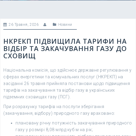
26 Травня, 2026
Новини
НКРЕКП ПІДВИЩИЛА ТАРИФИ НА
ВІДБІР ТА ЗАКАЧУВАННЯ ГАЗУ ДО
СХОВИЩ
Національна комісія, що здійснює державне регулювання у
сферах енергетики та комунальних послуг (НКРЕКП) на
засіданні 26 травня прийняла постанови щодо підвищення
тарифів на закачування та відбір газу в українських
підземних сховищах газу (ПСГ).
При розрахунку тарифів на послуги зберігання
(закачування, відбору) природного газу враховано:
плановану річну потужність закачування природного
газу у розмірі 8,08 млрд куб м на рік;