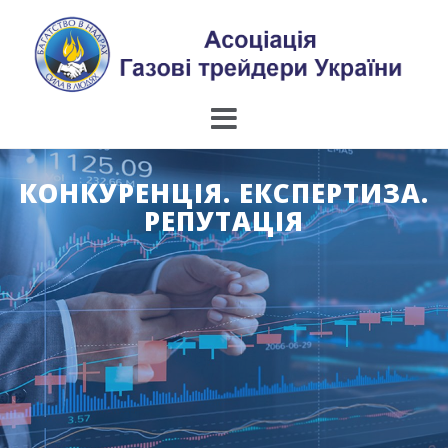
Skip
to
content
КОНКУРЕНЦІЯ. ЕКСПЕРТИЗА.
РЕПУТАЦІЯ