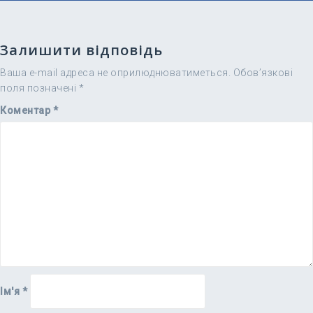
Залишити відповідь
Ваша e-mail адреса не оприлюднюватиметься.
Обов’язкові
поля позначені
*
Коментар
*
Ім'я
*