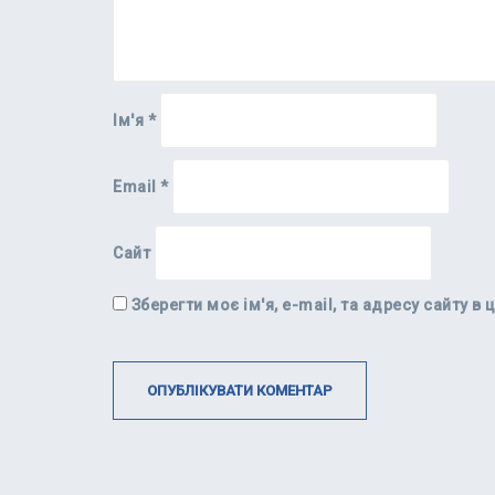
Ім'я
*
Email
*
Сайт
Зберегти моє ім'я, e-mail, та адресу сайту 