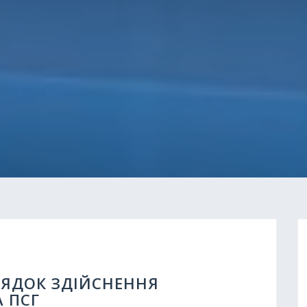
РЯДОК ЗДІЙСНЕННЯ
А ПСГ