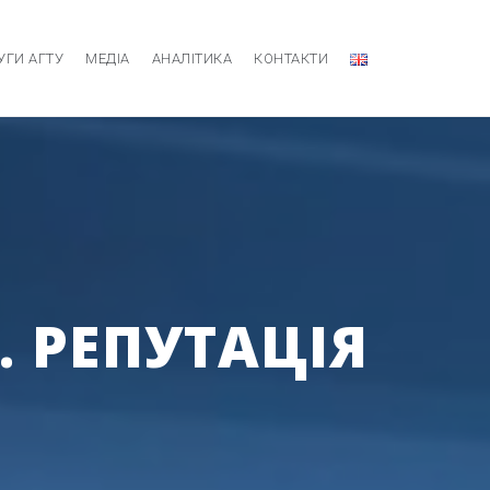
УГИ АГТУ
МЕДІА
АНАЛІТИКА
КОНТАКТИ
. РЕПУТАЦІЯ