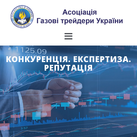
Skip
to
content
КОНКУРЕНЦІЯ. ЕКСПЕРТИЗА.
РЕПУТАЦІЯ