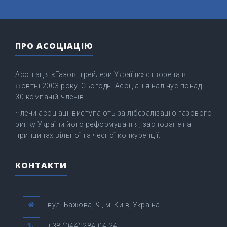
ПРО АСОЦІАЦІЮ
Асоціація «Газові трейдери України» створена в
жовтні 2003 року. Сьогодні Асоціація налічує понад
30 компаній-членів.
Члени асоціації виступають за лібералізацію газового
ринку України його реформування, засноване на
принципах вільної та чесної конкуренції.
КОНТАКТИ
вул. Бажова, 9 , м. Київ, Україна
+38 (044) 284-04-24