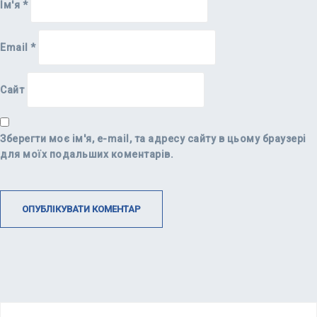
Ім'я
*
Email
*
Сайт
Зберегти моє ім'я, e-mail, та адресу сайту в цьому браузері
для моїх подальших коментарів.