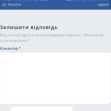
до України
ударів
Залишити відповідь
Ваша e-mail адреса не оприлюднюватиметься.
Обов’язкові
поля позначені
*
Коментар
*