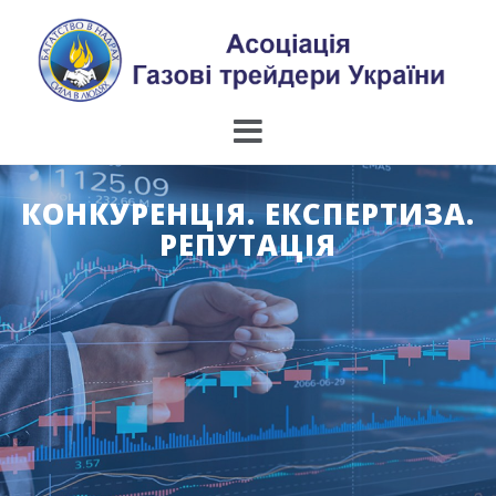
Skip
to
content
КОНКУРЕНЦІЯ. ЕКСПЕРТИЗА.
РЕПУТАЦІЯ