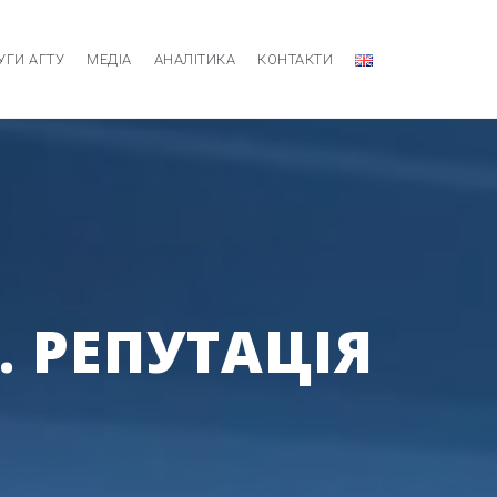
УГИ АГТУ
МЕДІА
АНАЛІТИКА
КОНТАКТИ
. РЕПУТАЦІЯ