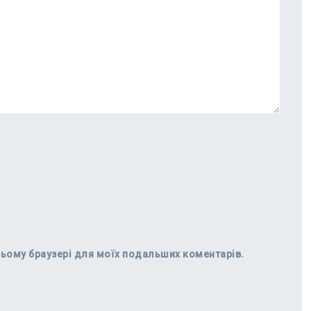
в цьому браузері для моїх подальших коментарів.