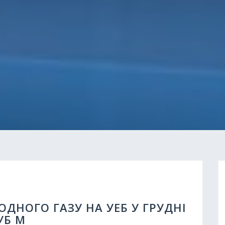
ОДНОГО ГАЗУ НА УЕБ У ГРУДНІ
УБ М