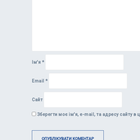
Ім'я
*
Email
*
Сайт
Зберегти моє ім'я, e-mail, та адресу сайту 