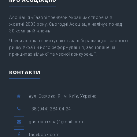
ПРО АСОЦІАЦІЮ
Асоціація «Газові трейдери України» створена в
жовтні 2003 року. Сьогодні Асоціація налічує понад
30 компаній-членів.
Члени асоціації виступають за лібералізацію газового
ринку України його реформування, засноване на
принципах вільної та чесної конкуренції.
КОНТАКТИ
вул. Бажова, 9 , м. Київ, Україна
+38 (044) 284-04-24
gastradersua@gmail.com
facebook.com