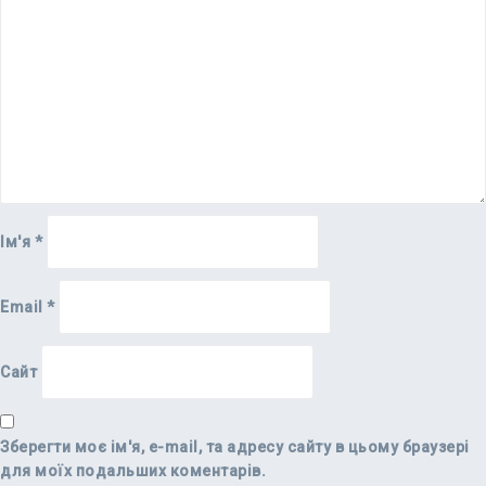
Ім'я
*
Email
*
Сайт
Зберегти моє ім'я, e-mail, та адресу сайту в цьому браузері
для моїх подальших коментарів.