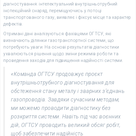
діагностування: інтелектуальний внутрішньотрубний
інспекційний снаряд, переміщуючись у потоці
транспортованого газу, виявляє і фіксує місце та характер
дефектів.
Отримані дані аналізуються фахівцями ОГТСУ, які
визначають ділянки газотранспортної системи, що
потребують уваги. На основі результатів діагностики
ухвалюються рішення щодо зміни режимів роботи та
проведення заходів для підвищення надійності системи.
«Команда ОГТСУ продовжує проєкт
внутрішньотрубного діагностування для
обстеження стану металу і зварних з’єднань
газопроводів. Завдяки сучасним методам,
ми можемо проводити діагностику без
розкриття системи. Навіть під час воєнних
дій, ОГТСУ проводить великий обсяг робіт,
щоб забезпечити надійність