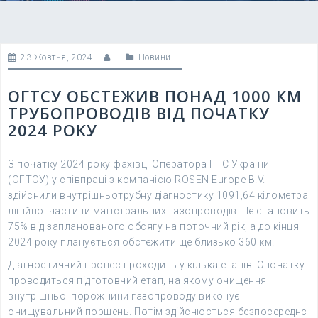
23 Жовтня, 2024
Новини
ОГТСУ ОБСТЕЖИВ ПОНАД 1000 КМ
ТРУБОПРОВОДІВ ВІД ПОЧАТКУ
2024 РОКУ
З початку 2024 року фахівці Оператора ГТС України
(ОГТСУ) у співпраці з компанією ROSEN Europe B.V.
здійснили внутрішньотрубну діагностику 1091,64 кілометра
лінійної частини магістральних газопроводів. Це становить
75% від запланованого обсягу на поточний рік, а до кінця
2024 року планується обстежити ще близько 360 км.
Діагностичний процес проходить у кілька етапів. Спочатку
проводиться підготовчий етап, на якому очищення
внутрішньої порожнини газопроводу виконує
очищувальний поршень. Потім здійснюється безпосереднє