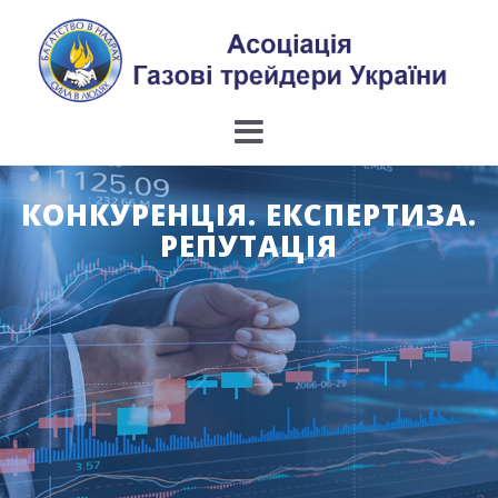
Skip
to
content
КОНКУРЕНЦІЯ. ЕКСПЕРТИЗА.
РЕПУТАЦІЯ