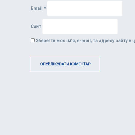
Email
*
Сайт
Зберегти моє ім'я, e-mail, та адресу сайту 