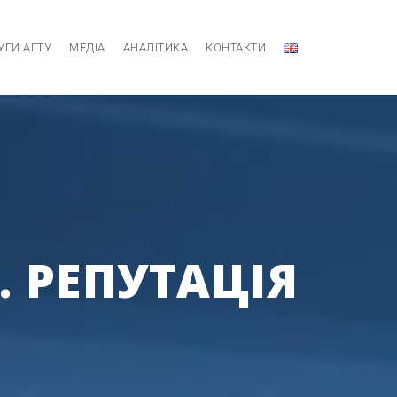
УГИ АГТУ
МЕДІА
АНАЛІТИКА
КОНТАКТИ
. РЕПУТАЦІЯ