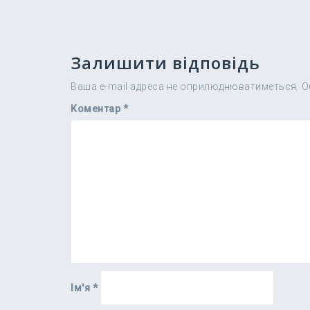
Залишити відповідь
Ваша e-mail адреса не оприлюднюватиметься.
О
Коментар
*
Ім'я
*