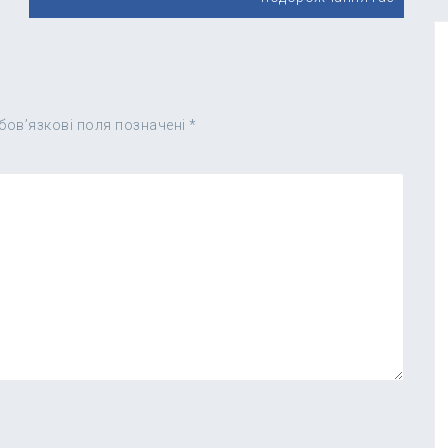
бов’язкові поля позначені
*