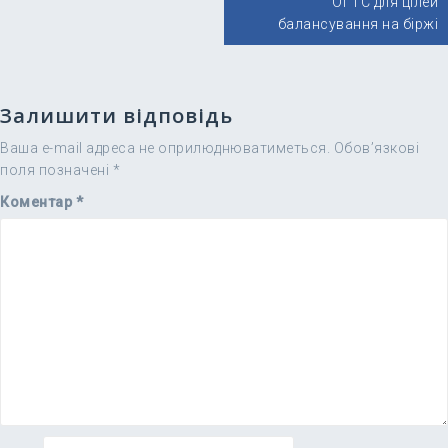
ОГТС для цілей
балансування на біржі
Залишити відповідь
Ваша e-mail адреса не оприлюднюватиметься.
Обов’язкові
поля позначені
*
Коментар
*