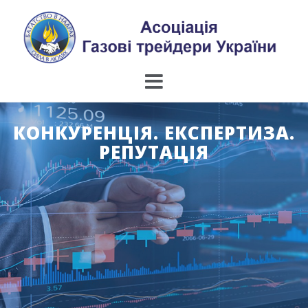
Skip
to
content
КОНКУРЕНЦІЯ. ЕКСПЕРТИЗА.
РЕПУТАЦІЯ