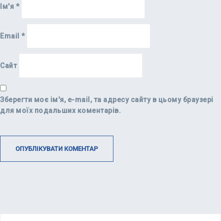
Ім'я
*
Email
*
Сайт
Зберегти моє ім'я, e-mail, та адресу сайту в цьому браузері
для моїх подальших коментарів.