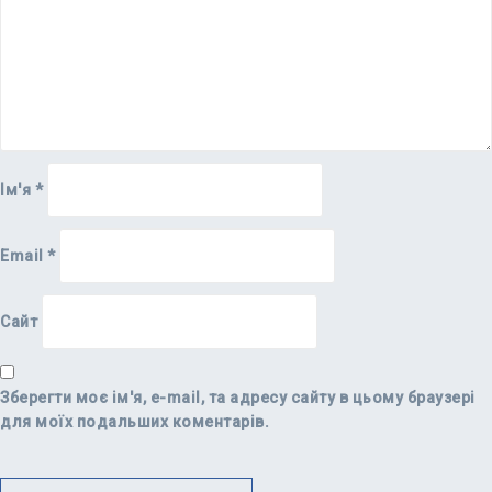
Ім'я
*
Email
*
Сайт
Зберегти моє ім'я, e-mail, та адресу сайту в цьому браузері
для моїх подальших коментарів.