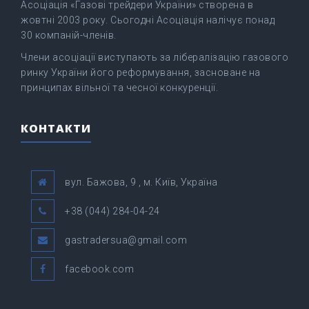
Асоціація «Газові трейдери України» створена в
жовтні 2003 року. Сьогодні Асоціація налічує понад
30 компаній-членів.
Члени асоціації виступають за лібералізацію газового
ринку України його реформування, засноване на
принципах вільної та чесної конкуренції.
КОНТАКТИ
вул. Бажова, 9 , м. Київ, Україна
+38 (044) 284-04-24
gastradersua@gmail.com
facebook.com