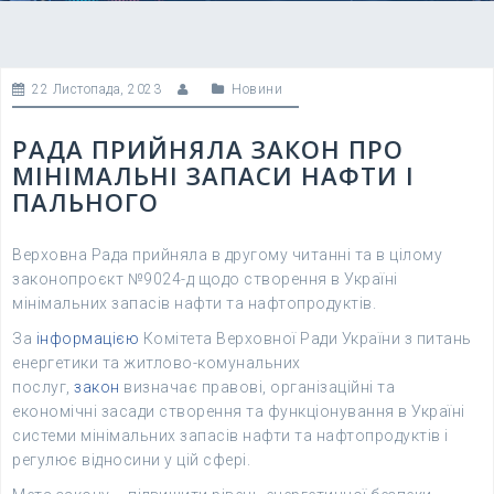
22 Листопада, 2023
Новини
РАДА ПРИЙНЯЛА ЗАКОН ПРО
МІНІМАЛЬНІ ЗАПАСИ НАФТИ І
ПАЛЬНОГО
Верховна Рада прийняла в другому читанні та в цілому
законопроєкт №9024-д щодо створення в Україні
мінімальних запасів нафти та нафтопродуктів.
За
інформацією
Комітета Верховної Ради України з питань
енергетики та житлово-комунальних
послуг,
закон
визначає правові, організаційні та
економічні засади створення та функціонування в Україні
системи мінімальних запасів нафти та нафтопродуктів і
регулює відносини у цій сфері.