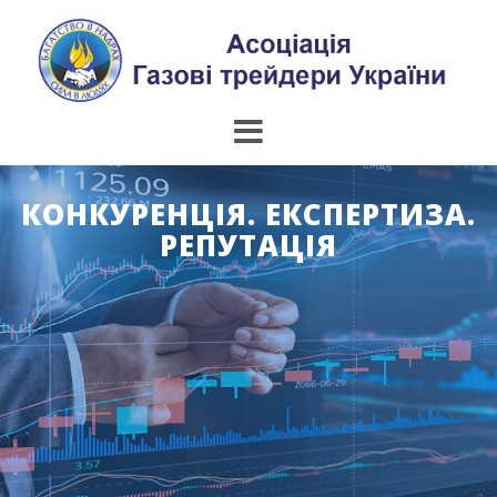
Skip
to
content
КОНКУРЕНЦІЯ. ЕКСПЕРТИЗА.
РЕПУТАЦІЯ