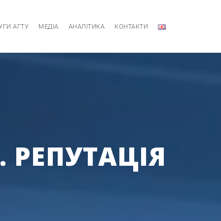
УГИ АГТУ
МЕДІА
АНАЛІТИКА
КОНТАКТИ
. РЕПУТАЦІЯ