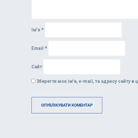
Ім'я
*
Email
*
Сайт
Зберегти моє ім'я, e-mail, та адресу сайту 