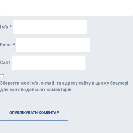
Ім'я
*
Email
*
Сайт
Зберегти моє ім'я, e-mail, та адресу сайту в цьому браузері
для моїх подальших коментарів.