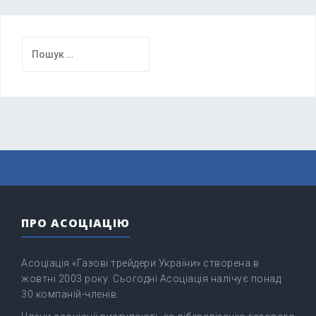
Пошук:
ПРО АСОЦІАЦІЮ
Асоціація «Газові трейдери України» створена в
жовтні 2003 року. Сьогодні Асоціація налічує понад
30 компаній-членів.