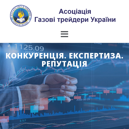
Skip
to
content
КОНКУРЕНЦІЯ. ЕКСПЕРТИЗА.
РЕПУТАЦІЯ