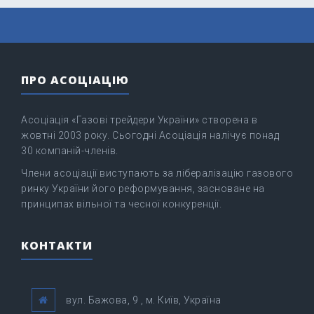
ПРО АСОЦІАЦІЮ
Асоціація «Газові трейдери України» створена в
жовтні 2003 року. Сьогодні Асоціація налічує понад
30 компаній-членів.
Члени асоціації виступають за лібералізацію газового
ринку України його реформування, засноване на
принципах вільної та чесної конкуренції.
КОНТАКТИ
вул. Бажова, 9 , м. Київ, Україна