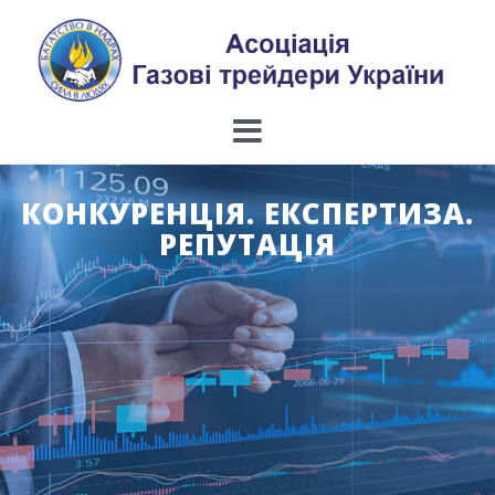
Skip
to
content
КОНКУРЕНЦІЯ. ЕКСПЕРТИЗА.
РЕПУТАЦІЯ