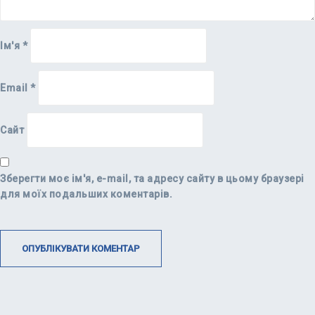
Ім'я
*
Email
*
Сайт
Зберегти моє ім'я, e-mail, та адресу сайту в цьому браузері
для моїх подальших коментарів.