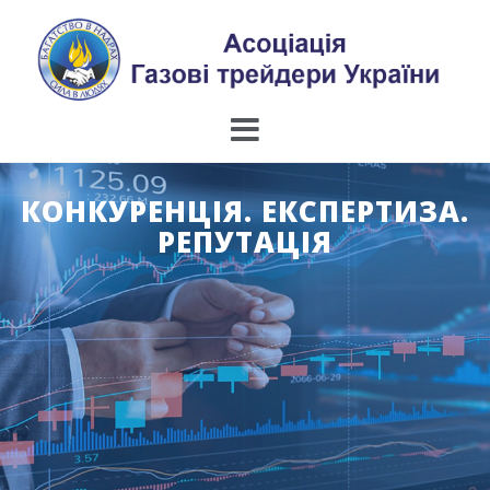
Skip
to
content
КОНКУРЕНЦІЯ. ЕКСПЕРТИЗА.
РЕПУТАЦІЯ