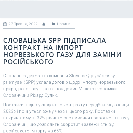
27 Травня, 2022
Новини
СЛОВАЦЬКА SPP ПІДПИСАЛА
КОНТРАКТ НА ІМПОРТ
НОРВЕЗЬКОГО ГАЗУ ДЛЯ ЗАМІНИ
РОСІЙСЬКОГО
Словацька державна компанія Slovenský plynárenský
priemysel (SPP) уклала договір щодо імпорту норвезького
природного газу. Про це повідомив Міністр економіки
Словаччини Ріхард Сулик.
Поставки згідно укладеного контракту передбачені до кінця
2023р і почнуться вже у червні цього року. Поставки
покриватимуть 32% річного споживання природного газу у
Словаччині, що дозволить скоротити залежність від
російського імпорту на 65%.