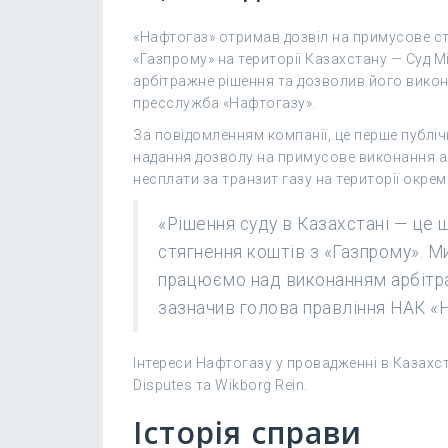
«Нафтогаз» отримав дозвіл на примусове ст
«Газпрому» на території Казахстану — Суд 
арбітражне рішення та дозволив його викон
пресслужба «Нафтогазу».
За повідомленням компанії, це перше публіч
надання дозволу на примусове виконання а
несплати за транзит газу на території окрем
«Рішення суду в Казахстані — це 
стягнення коштів з «Газпрому». М
працюємо над виконанням арбітра
зазначив голова правління НАК «Н
Інтереси Нафтогазу у провадженні в Казахс
Disputes та Wikborg Rein.
Історія справи