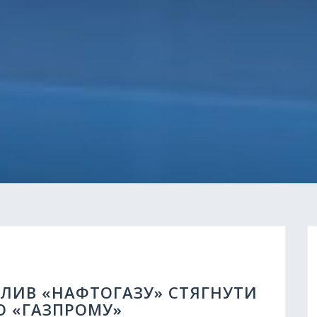
ОЛИВ «НАФТОГАЗУ» СТЯГНУТИ
ГО «ГАЗПРОМУ»