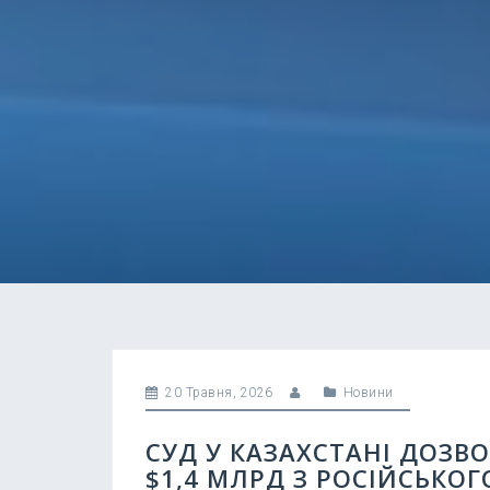
20 Травня, 2026
Новини
СУД У КАЗАХСТАНІ ДОЗВ
$1,4 МЛРД З РОСІЙСЬКО