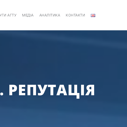
УГИ АГТУ
МЕДІА
АНАЛІТИКА
КОНТАКТИ
. РЕПУТАЦІЯ