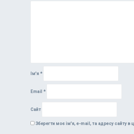
Ім'я
*
Email
*
Сайт
Зберегти моє ім'я, e-mail, та адресу сайту 