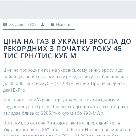
5 Серпня, 2022
Новини
ЦІНА НА ГАЗ В УКРАЇНІ ЗРОСЛА ДО
РЕКОРДНИХ З ПОЧАТКУ РОКУ 45
ТИС ГРН/ТИС КУБ М
Ціни на природний газ на українському ринку зросли до
найвищих значень з початку року, впритул наблизившись
до 45 000 грн/тис куб м (з ПДВ) у четвер. Про це свідчать
дані ExPro.
Востаннє газ в Україні торгувався за такими цінами у
грудні минулого року. При переводі вартість газу в Україні
складає близько $985/тис куб м або €90/MWh.
Загалом, за останній тиждень ціни на природний газ в
Україні зросли на 36% або 11 500 грн. Наприкінці липня газ