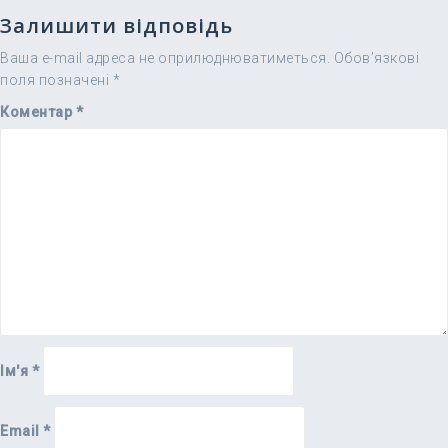
Залишити відповідь
Ваша e-mail адреса не оприлюднюватиметься.
Обов’язкові
поля позначені
*
Коментар
*
Ім'я
*
Email
*