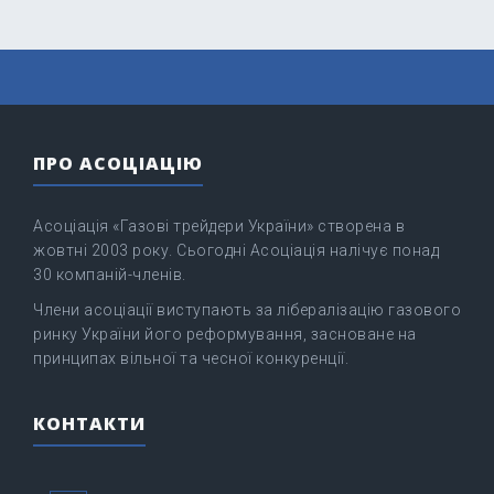
ПРО АСОЦІАЦІЮ
Асоціація «Газові трейдери України» створена в
жовтні 2003 року. Сьогодні Асоціація налічує понад
30 компаній-членів.
Члени асоціації виступають за лібералізацію газового
ринку України його реформування, засноване на
принципах вільної та чесної конкуренції.
КОНТАКТИ