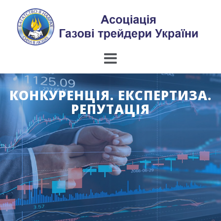
Skip
to
content
КОНКУРЕНЦІЯ. ЕКСПЕРТИЗА.
РЕПУТАЦІЯ