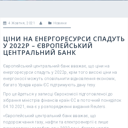
4 Жовтня, 2021
Новини
ЦІНИ НА ЕНЕРГОРЕСУРСИ СПАДУТЬ
У 2022Р – ЄВРОПЕЙСЬКИЙ
ЦЕНТРАЛЬНИЙ БАНК
Європейський центральний банк вважає, що ціни на
енергоресурси спадуть у 2022р, крім того високі ціни на
енергоносії можуть сповільнити відновлення економік,
багато Урядів країн ЄС підтримують дану тезу.
Про це йдеться у записці Єврокомісії підготовленої до
зібрання міністрів фінансів країн ЄС в поточний понеділок
04.10.2021, яка є у розпорядженні видання Reuters.
«Європейський центральний банк вважає, що
подорожчання газу, нафти та електроенергії є лише