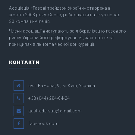
Асоціація «Газові трейдери України» створена в
жовтні 2003 року. Сьогодні Асоціація налічує понад
30 компаній-членів.
Члени асоціації виступають за лібералізацію газового
ринку України його реформування, засноване на
принципах вільної та чесної конкуренції.
КОНТАКТИ
вул. Бажова, 9 , м. Київ, Україна
+38 (044) 284-04-24
gastradersua@gmail.com
facebook.com