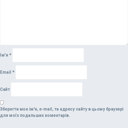
Ім'я
*
Email
*
Сайт
Зберегти моє ім'я, e-mail, та адресу сайту в цьому браузері
для моїх подальших коментарів.