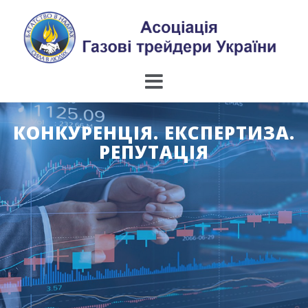
Skip
to
content
КОНКУРЕНЦІЯ. ЕКСПЕРТИЗА.
РЕПУТАЦІЯ