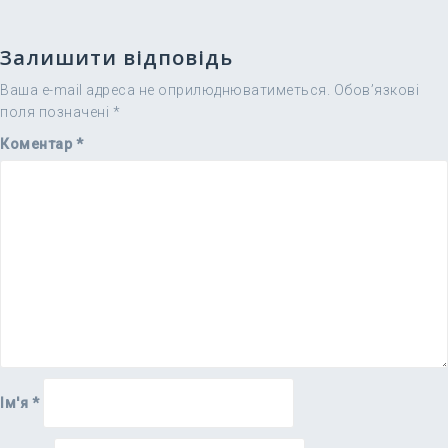
Залишити відповідь
Ваша e-mail адреса не оприлюднюватиметься.
Обов’язкові
поля позначені
*
Коментар
*
Ім'я
*