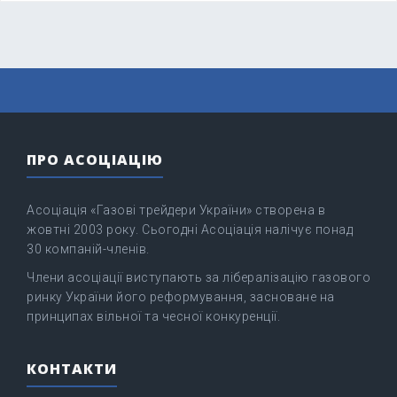
ПРО АСОЦІАЦІЮ
Асоціація «Газові трейдери України» створена в
жовтні 2003 року. Сьогодні Асоціація налічує понад
30 компаній-членів.
Члени асоціації виступають за лібералізацію газового
ринку України його реформування, засноване на
принципах вільної та чесної конкуренції.
КОНТАКТИ