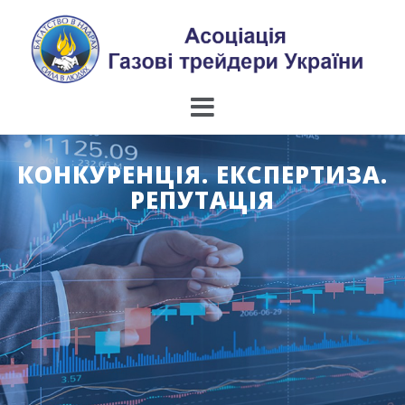
Skip
to
content
КОНКУРЕНЦІЯ. ЕКСПЕРТИЗА.
РЕПУТАЦІЯ