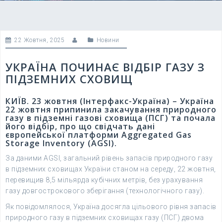
22 Жовтня, 2025
Новини
УКРАЇНА ПОЧИНАЄ ВІДБІР ГАЗУ З
ПІДЗЕМНИХ СХОВИЩ
КИЇВ. 23 жовтня (Інтерфакс-Україна) – Україна
22 жовтня припинила закачування природного
газу в підземні газові сховища (ПСГ) та почала
його відбір, про що свідчать дані
європейської платформи Aggregated Gas
Storage Inventory (AGSI).
За даними AGSI, загальний рівень запасів природного газу
в підземних сховищах України станом на середу, 22 жовтня,
перевищив 8,5 мільярда кубічних метрів, без урахування
газу довгострокового зберігання (технологічного газу).
Як повідомлялося, Україна досягла цільового рівня запасів
природного газу в підземних сховищах газу (ПСГ) двома