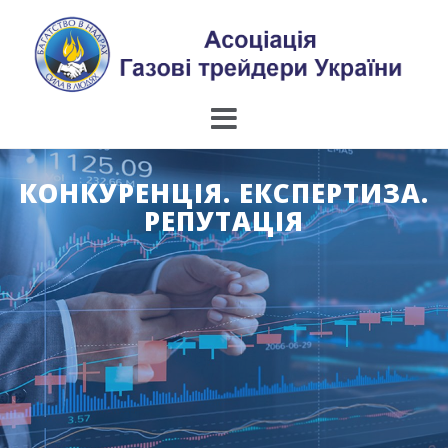
Skip
to
content
КОНКУРЕНЦІЯ. ЕКСПЕРТИЗА.
РЕПУТАЦІЯ