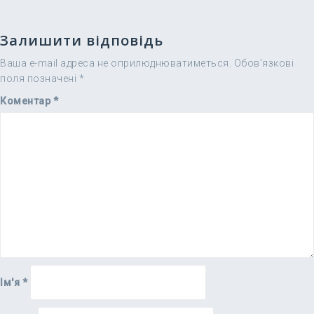
Залишити відповідь
Ваша e-mail адреса не оприлюднюватиметься.
Обов’язкові
поля позначені
*
Коментар
*
Ім'я
*