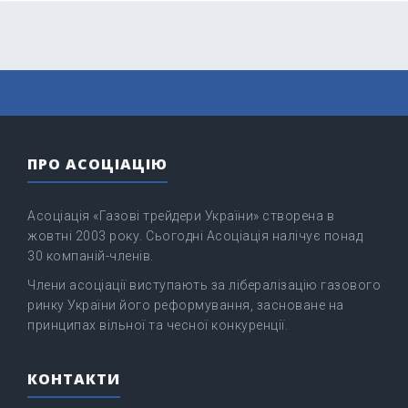
ПРО АСОЦІАЦІЮ
Асоціація «Газові трейдери України» створена в
жовтні 2003 року. Сьогодні Асоціація налічує понад
30 компаній-членів.
Члени асоціації виступають за лібералізацію газового
ринку України його реформування, засноване на
принципах вільної та чесної конкуренції.
КОНТАКТИ