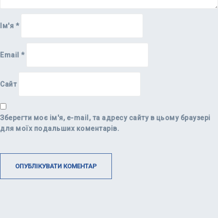
Ім'я
*
Email
*
Сайт
Зберегти моє ім'я, e-mail, та адресу сайту в цьому браузері
для моїх подальших коментарів.