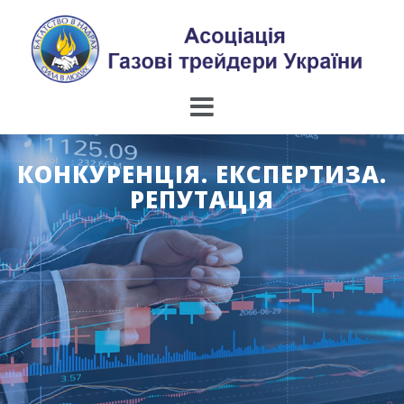
Skip
to
content
КОНКУРЕНЦІЯ. ЕКСПЕРТИЗА.
РЕПУТАЦІЯ