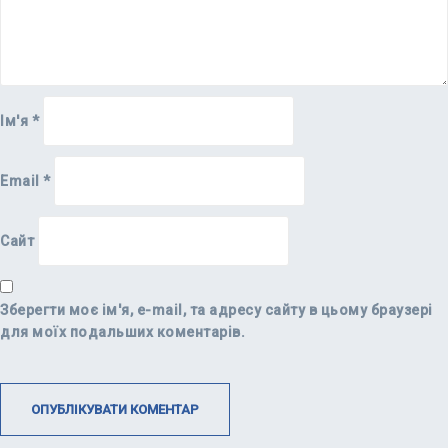
Ім'я
*
Email
*
Сайт
Зберегти моє ім'я, e-mail, та адресу сайту в цьому браузері
для моїх подальших коментарів.