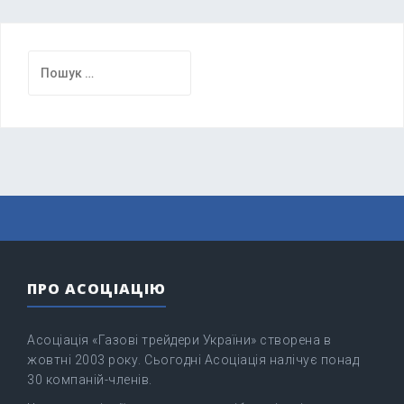
Пошук:
ПРО АСОЦІАЦІЮ
Асоціація «Газові трейдери України» створена в
жовтні 2003 року. Сьогодні Асоціація налічує понад
30 компаній-членів.