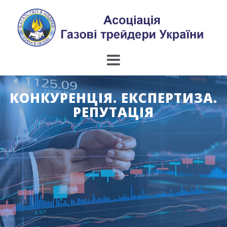
Skip
to
content
КОНКУРЕНЦІЯ. ЕКСПЕРТИЗА.
РЕПУТАЦІЯ