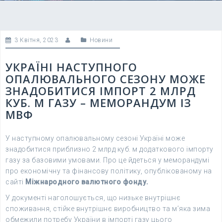
3 Квітня, 2023
Новини
УКРАЇНІ НАСТУПНОГО
ОПАЛЮВАЛЬНОГО СЕЗОНУ МОЖЕ
ЗНАДОБИТИСЯ ІМПОРТ 2 МЛРД
КУБ. М ГАЗУ – МЕМОРАНДУМ ІЗ
МВФ
У наступному опалювальному сезоні Україні може
знадобитися приблизно 2 млрд куб. м додаткового імпорту
газу за базовими умовами. Про це йдеться у меморандумі
про економічну та фінансову політику, опублікованому на
сайті
Міжнародного валютного фонду.
У документі наголошується, що низьке внутрішнє
споживання, стійке внутрішнє виробництво та м’яка зима
обмежили потребу України в імпорті газу цього